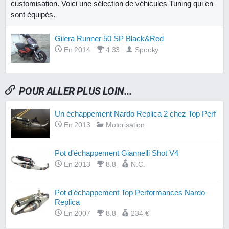
customisation. Voici une sélection de véhicules Tuning qui en
sont équipés.
Gilera Runner 50 SP Black&Red
En 2014
4.33
Spooky
POUR ALLER PLUS LOIN...
Un échappement Nardo Replica 2 chez Top Perf
En 2013
Motorisation
Pot d'échappement Giannelli Shot V4
En 2013
8.8
N.C.
Pot d'échappement Top Performances Nardo
Replica
En 2007
8.8
234 €