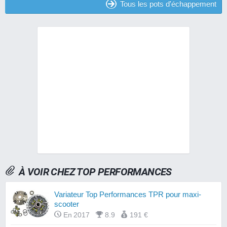
Tous les pots d'échappement
À VOIR CHEZ TOP PERFORMANCES
Variateur Top Performances TPR pour maxi-
scooter
En 2017
8.9
191 €