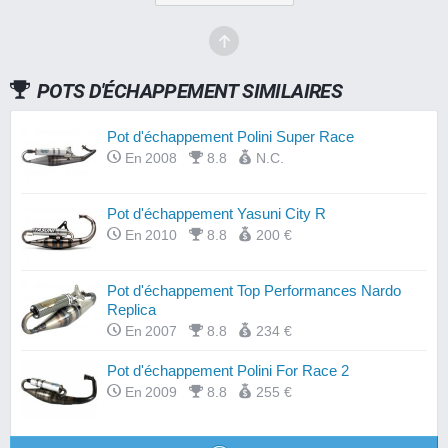
POTS D'ÉCHAPPEMENT SIMILAIRES
Pot d'échappement Polini Super Race
En 2008
8.8
N.C.
Pot d'échappement Yasuni City R
En 2010
8.8
200 €
Pot d'échappement Top Performances Nardo
Replica
En 2007
8.8
234 €
Pot d'échappement Polini For Race 2
En 2009
8.8
255 €