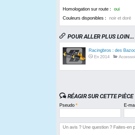
Homologation sur route :
oui
Couleurs disponibles :
noir et doré
POUR ALLER PLUS LOIN...
Racingbros : des Bazoo
En 2014
Accessoi
RÉAGIR SUR CETTE PIÈCE
Pseudo
*
E-ma