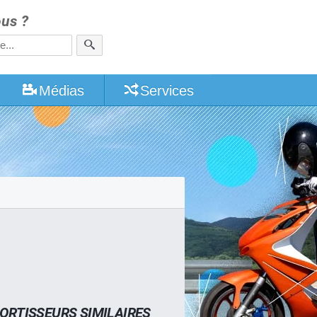
us ?
Médias
Services
ORTISSEURS SIMILAIRES