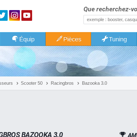
Que recherchez-vo
Équip
Pièces
Tuning
sseurs
Scooter 50
Racingbros
Bazooka 3.0
GBROS BAZOOKA 3.0
AM