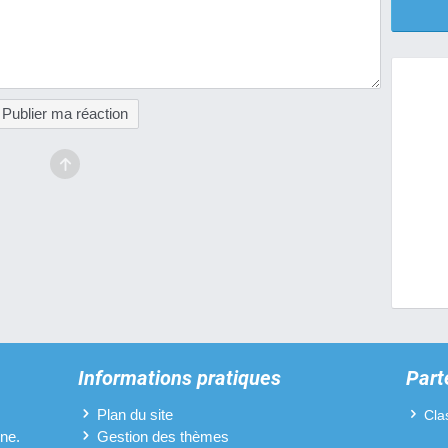
Publier ma réaction
Informations pratiques
Part
Plan du site
Cla
ine.
Gestion des thèmes