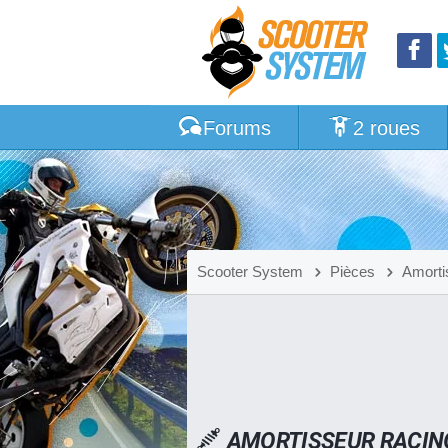
Forums
2 roues
Scooter System
Pièces
Amorti
AMORTISSEUR RACIN