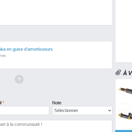
ka en guise d'amortisseurs
res
À 
il
*
Note