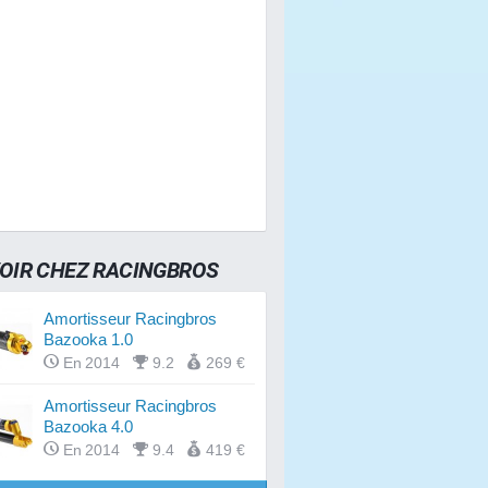
VOIR CHEZ RACINGBROS
Amortisseur Racingbros
Bazooka 1.0
En 2014
9.2
269 €
Amortisseur Racingbros
Bazooka 4.0
En 2014
9.4
419 €