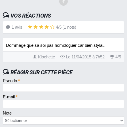
VOS RÉACTIONS
1
avis
4
/
5
(
1
note)
Dommage que sa soi pas homologuer car bien stylai...
Klochette
Le 11/04/2015 à 7h52
4
/
5
RÉAGIR SUR CETTE PIÈCE
Pseudo
*
E-mail
*
Note