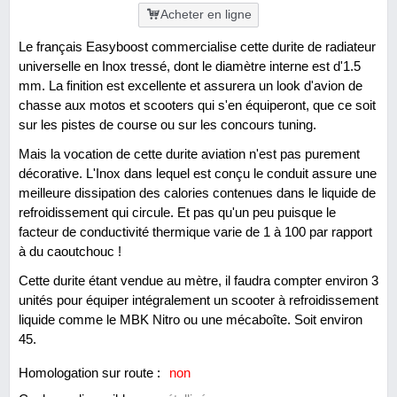
Acheter en ligne
Le français Easyboost commercialise cette durite de radiateur
universelle en Inox tressé, dont le diamètre interne est d'1.5
mm. La finition est excellente et assurera un look d'avion de
chasse aux motos et scooters qui s'en équiperont, que ce soit
sur les pistes de course ou sur les concours tuning.
Mais la vocation de cette durite aviation n'est pas purement
décorative. L'Inox dans lequel est conçu le conduit assure une
meilleure dissipation des calories contenues dans le liquide de
refroidissement qui circule. Et pas qu'un peu puisque le
facteur de conductivité thermique varie de 1 à 100 par rapport
à du caoutchouc !
Cette durite étant vendue au mètre, il faudra compter environ 3
unités pour équiper intégralement un scooter à refroidissement
liquide comme le MBK Nitro ou une mécaboîte. Soit environ
45.
Homologation sur route :
non