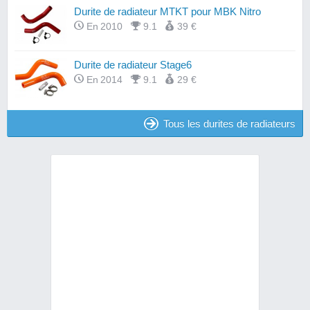
Durite de radiateur MTKT pour MBK Nitro
En 2010
9.1
39 €
Durite de radiateur Stage6
En 2014
9.1
29 €
Tous les durites de radiateurs