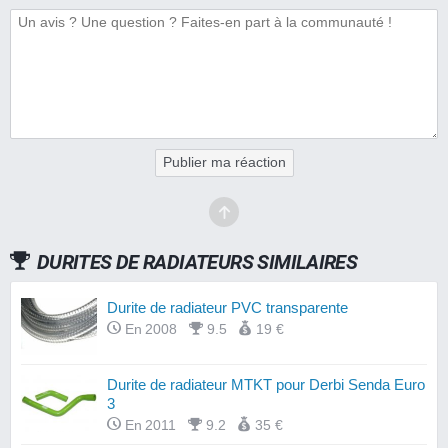
Publier ma réaction
DURITES DE RADIATEURS SIMILAIRES
Durite de radiateur PVC transparente
En 2008
9.5
19 €
Durite de radiateur MTKT pour Derbi Senda Euro
3
En 2011
9.2
35 €