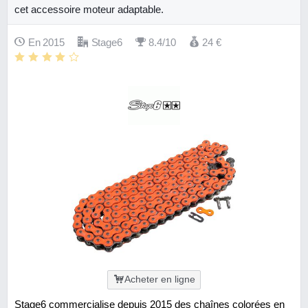
cet accessoire moteur adaptable.
En 2015
Stage6
8.4/10
24
€
Acheter en ligne
Stage6 commercialise depuis 2015 des chaînes colorées en