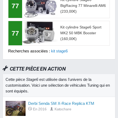
77
BigRacing 77 Minarelli AM6
(233,00€)
Kit cylindre Stage6 Sport
77
MK2 50 MBK Booster
(160,00€)
Recherches associées :
kit stage6
CETTE PIÈCE EN ACTION
Cette pièce
Stage6
est utilisée dans l'univers de la
customisation. Voici une sélection de véhicules Tuning qui en
sont équipés.
Derbi Senda SM X-Race Replica KTM
En 2016
Katochare