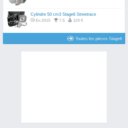
Cylindre 50 cm3 Stage6 Streetrace
En 2015
7.5
119 €
Toutes les pièces Stage6