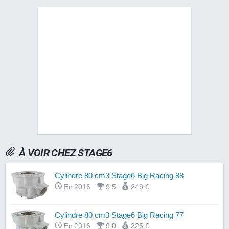
À VOIR CHEZ STAGE6
Cylindre 80 cm3 Stage6 Big Racing 88
En 2016
9.5
249 €
Cylindre 80 cm3 Stage6 Big Racing 77
En 2016
9.0
225 €