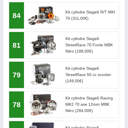
Kit cylindre Stage6 R/T MKI
84
70
(311,00€)
Kit cylindre Stage6
81
StreetRace 70 Fonte MBK
Nitro
(188,00€)
Kit cylindre Stage6
79
StreetRace 50 cc scooter
(149,00€)
Kit cylindre Stage6 Racing
78
MK2 70 axe 12mm MBK
Nitro
(284,00€)
Kit cylindre Stage6