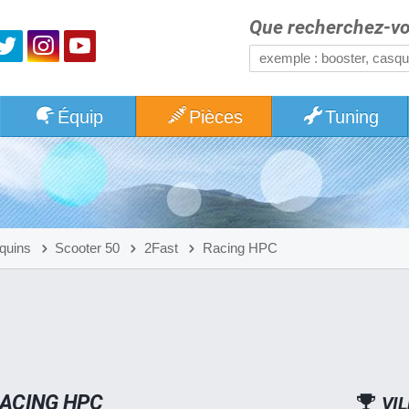
Que recherchez-vo
Équip
Pièces
Tuning
equins
Scooter 50
2Fast
Racing HPC
RACING HPC
VIL