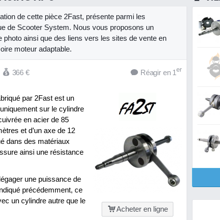
tation de cette pièce 2Fast, présente parmi les
gue de Scooter System. Nous vous proposons un
e photo ainsi que des liens vers les sites de vente en
oire moteur adaptable.
er
366
€
Réagir en 1
briqué par 2Fast est un
er uniquement sur le cylindre
 cuivrée en acier de 85
mètres et d’un axe de 12
qué dans des matériaux
assure ainsi une résistance
 dégager une puissance de
 indiqué précédemment, ce
vec un cylindre autre que le
Acheter en ligne