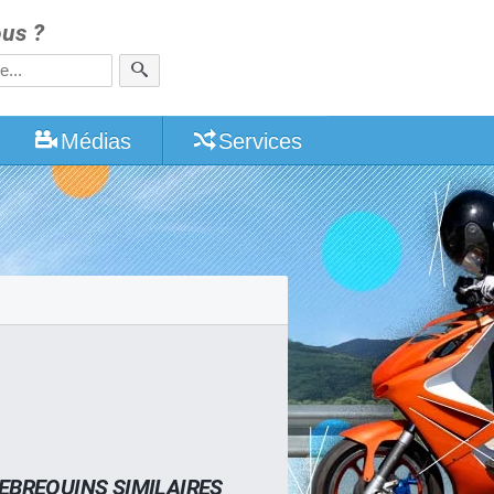
us ?
Médias
Services
EBREQUINS SIMILAIRES