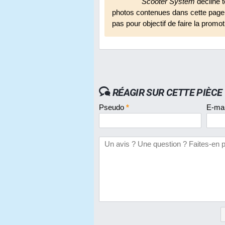
Scooter System
décline t
photos contenues dans cette page. 
pas pour objectif de faire la prom
RÉAGIR SUR CETTE PIÈCE
Pseudo
*
E-ma