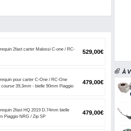
brequin 2fast carter Malossi C-one / RC-
529,00€
À V
brequin pour carter C-One / RC-One
479,00€
t course 39,3mm - bielle 90mm Piaggio
brequin 2fast HQ 2019 D.74mm bielle
479,00€
 Piaggio NRG / Zip SP