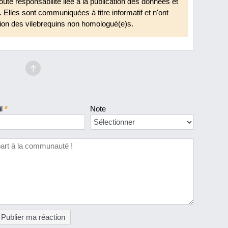
oute responsabilité liée à la publication des données et
Elles sont communiquées à titre informatif et n'ont
otion des vilebrequins non homologué(e)s.
il
*
Note
Publier ma réaction