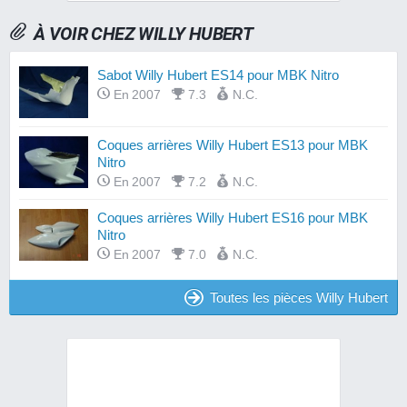
À VOIR CHEZ WILLY HUBERT
Sabot Willy Hubert ES14 pour MBK Nitro
En 2007
7.3
N.C.
Coques arrières Willy Hubert ES13 pour MBK
Nitro
En 2007
7.2
N.C.
Coques arrières Willy Hubert ES16 pour MBK
Nitro
En 2007
7.0
N.C.
Toutes les pièces Willy Hubert