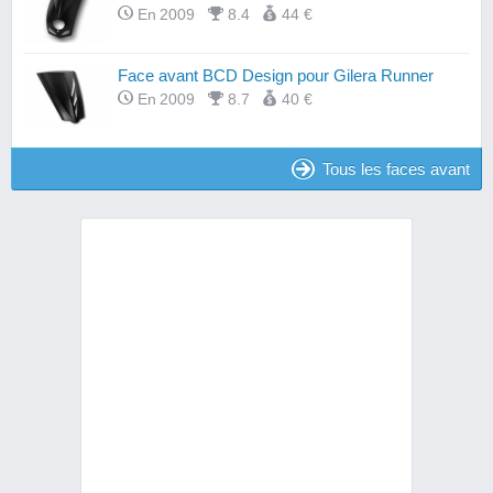
En 2009
8.4
44 €
Face avant BCD Design pour Gilera Runner
En 2009
8.7
40 €
Tous les faces avant