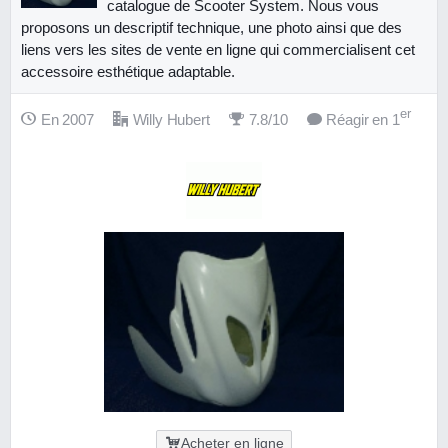
catalogue de Scooter System. Nous vous
proposons un descriptif technique, une photo ainsi que des
liens vers les sites de vente en ligne qui commercialisent cet
accessoire esthétique adaptable.
er
En 2007
Willy Hubert
7.8/10
Réagir en 1
Acheter en ligne