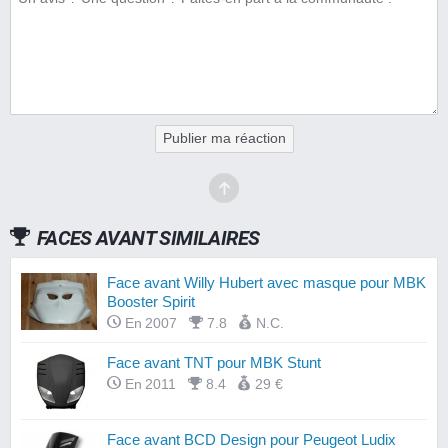
Publier ma réaction
FACES AVANT SIMILAIRES
Face avant Willy Hubert avec masque pour MBK
Booster Spirit
En 2007
7.8
N.C.
Face avant TNT pour MBK Stunt
En 2011
8.4
29 €
Face avant BCD Design pour Peugeot Ludix