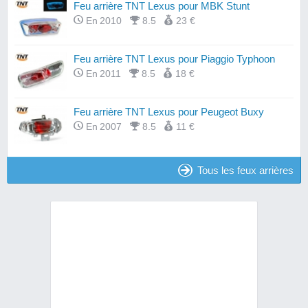
Feu arrière TNT Lexus pour MBK Stunt
En 2010
8.5
23 €
Feu arrière TNT Lexus pour Piaggio Typhoon
En 2011
8.5
18 €
Feu arrière TNT Lexus pour Peugeot Buxy
En 2007
8.5
11 €
Tous les feux arrières