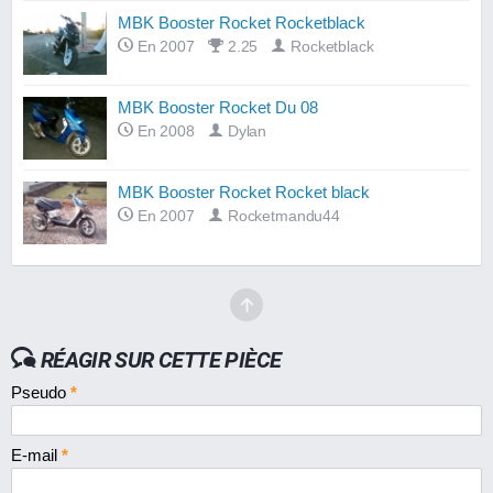
MBK Booster Rocket Rocketblack
En 2007
2.25
Rocketblack
MBK Booster Rocket Du 08
En 2008
Dylan
MBK Booster Rocket Rocket black
En 2007
Rocketmandu44
RÉAGIR SUR CETTE PIÈCE
Pseudo
*
E-mail
*