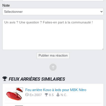
Note
Publier ma réaction
FEUX ARRIÈRES SIMILAIRES
Feu arrière Koso à leds pour MBK Nitro
En 2007
8.5
N.C.