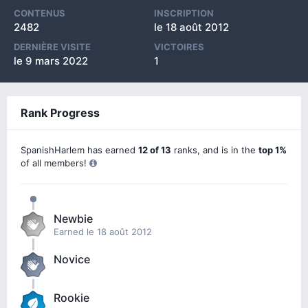
CONTENUS
INSCRIPTION
2482
le 18 août 2012
DERNIÈRE VISITE
VICTOIRES
le 9 mars 2022
1
Rank Progress
SpanishHarlem has earned
12 of 13
ranks, and is in the
top 1%
of all members!
Newbie
Earned
le 18 août 2012
Novice
Rookie