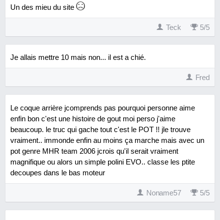
Un des mieu du site
Teck
5
/
5
Je allais mettre 10 mais non... il est a chié.
Fred
Le coque arrière jcomprends pas pourquoi personne aime
enfin bon c'est une histoire de gout moi perso j'aime
beaucoup. le truc qui gache tout c'est le POT !! jle trouve
vraiment.. immonde enfin au moins ça marche mais avec un
pot genre MHR team 2006 jcrois qu'il serait vraiment
magnifique ou alors un simple polini EVO.. classe les ptite
decoupes dans le bas moteur
Noname57
5
/
5