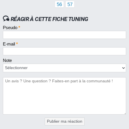
56
57
RÉAGIR À CETTE FICHE TUNING
Pseudo
*
E-mail
*
Note
Publier ma réaction