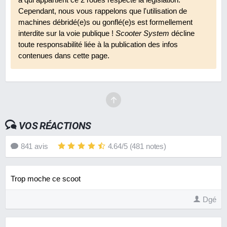
Cependant, nous vous rappelons que l'utilisation de
machines débridé(e)s ou gonflé(e)s est formellement
interdite sur la voie publique !
Scooter System
décline
toute responsabilité liée à la publication des infos
contenues dans cette page.
VOS RÉACTIONS
841
avis
4.64
/
5
(
481
notes)
Trop moche ce scoot
Dgé