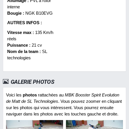
Allumage :
PVL à rotor
interne
Bougie :
NGK B10EVG
AUTRES INFOS :
Vitesse max :
135 Km/h
réels
Puissance :
21 cv
Nom de la team :
SL
technologies
GALERIE PHOTOS
Voici les
photos
rattachées au
MBK Booster Spirit Evolution
de Matt de SL Technologies
. Vous pouvez zoomer en cliquant
sur les photos qui vous intéressent. Vous pourrez ensuite
naviguer dans les photos avec les touches gauche et droite.