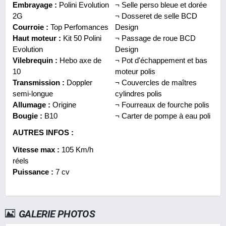
Embrayage :
Polini Evolution
¬ Selle perso bleue et dorée
2G
¬ Dosseret de selle BCD
Courroie :
Top Perfomances
Design
Haut moteur :
Kit 50 Polini
¬ Passage de roue BCD
Evolution
Design
Vilebrequin :
Hebo axe de
¬ Pot d'échappement et bas
10
moteur polis
Transmission :
Doppler
¬ Couvercles de maîtres
semi-longue
cylindres polis
Allumage :
Origine
¬ Fourreaux de fourche polis
Bougie :
B10
¬ Carter de pompe à eau poli
AUTRES INFOS :
Vitesse max :
105 Km/h
réels
Puissance :
7 cv
GALERIE PHOTOS