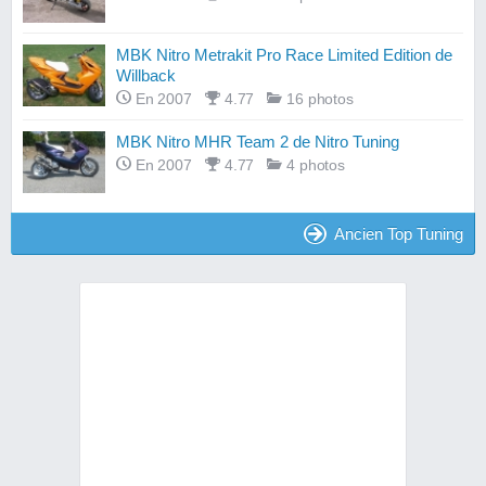
MBK Nitro Metrakit Pro Race Limited Edition de
Willback
En 2007
4.77
16 photos
MBK Nitro MHR Team 2 de Nitro Tuning
En 2007
4.77
4 photos
Ancien Top Tuning