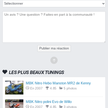
Publier ma réaction
LES PLUS BEAUX TUNINGS
MBK Nitro Hebo Manston MR2 de Kenny
En 2007
4.85
5 photos
MBK Nitro polini Evo de Willo
En 2007
4.85
3 photos