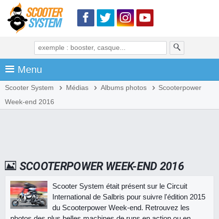
Menu
Scooter System
Médias
Albums photos
Scooterpower
Week-end 2016
SCOOTERPOWER WEEK-END 2016
Scooter System était présent sur le Circuit
International de Salbris pour suivre l'édition 2015
du Scooterpower Week-end. Retrouvez les
photos des plus belles machines de runs en action ou en