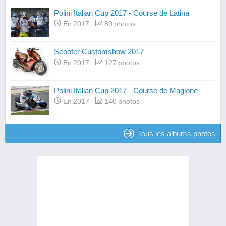
Polini Italian Cup 2017 - Course de Latina
En 2017
89 photos
Scooter Customshow 2017
En 2017
127 photos
Polini Italian Cup 2017 - Course de Magione
En 2017
140 photos
Tous les albums photos