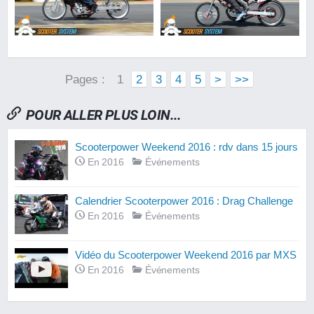
Pages :
1
2
3
4
5
>
>>
POUR ALLER PLUS LOIN...
Scooterpower Weekend 2016 : rdv dans 15 jours
En 2016
Événements
Calendrier Scooterpower 2016 : Drag Challenge
En 2016
Événements
Vidéo du Scooterpower Weekend 2016 par MXS
En 2016
Événements