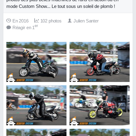
mode Custom Show... Le tout sous un soleil de plomb !
En 2016
102 photos
Julien Santer
er
Réagir en 1