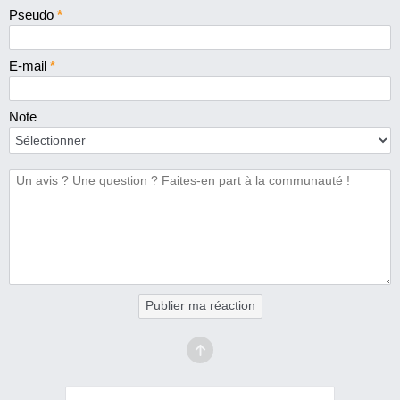
Pseudo
*
E-mail
*
Note
Publier ma réaction