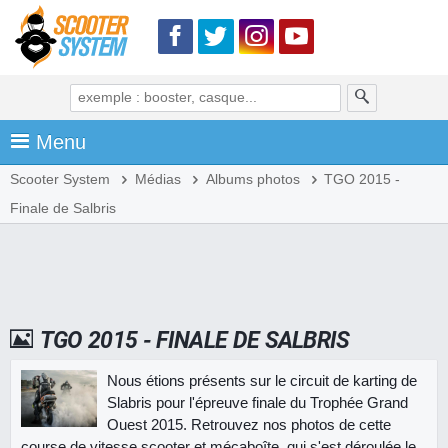
Menu
Scooter System
Médias
Albums photos
TGO 2015 -
Finale de Salbris
TGO 2015 - FINALE DE SALBRIS
Nous étions présents sur le circuit de karting de
Slabris pour l'épreuve finale du Trophée Grand
Ouest 2015. Retrouvez nos photos de cette
course de vitesse scooter et mécaboîte, qui s'est déroulée le