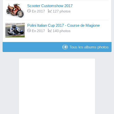
Scooter Customshow 2017
En 2017
127 photos
Polini Italian Cup 2017 - Course de Magione
En 2017
140 photos
Tous les albums photos