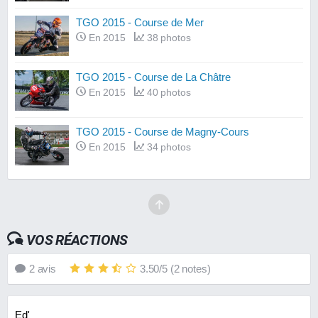
TGO 2015 - Course de Mer
En 2015
38 photos
TGO 2015 - Course de La Châtre
En 2015
40 photos
TGO 2015 - Course de Magny-Cours
En 2015
34 photos
VOS RÉACTIONS
2
avis
3.50
/
5
(
2
notes)
Ed'