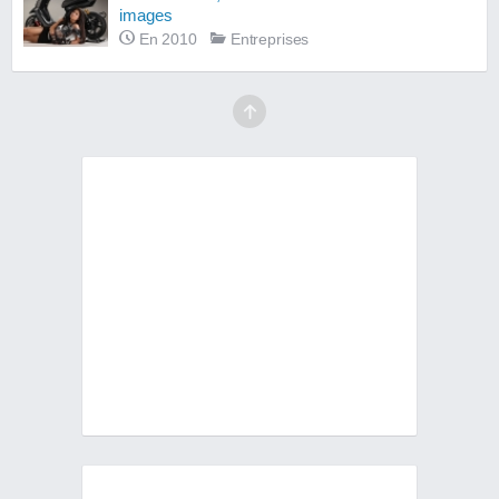
images
En 2010
Entreprises