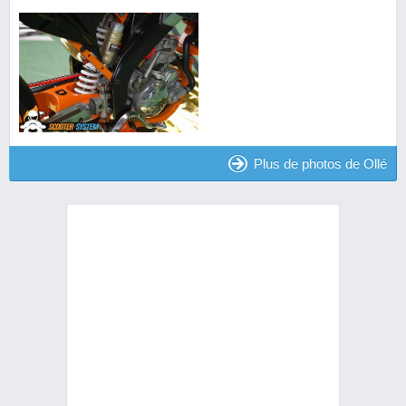
Plus de photos de Ollé