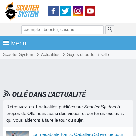
Menu
Scooter System
Actualités
Sujets chauds
Ollé
OLLÉ DANS L'ACTUALITÉ
Retrouvez les 1 actualités publiées sur
Scooter System
à
propos de Ollé mais aussi des vidéos et contenus exclusifs
qui vous aideront à faire le tour du sujet.
La mécaboîte Fantic Caballero 50 évolue pour