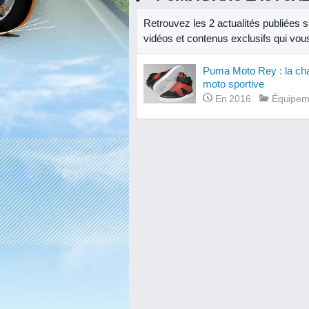
Retrouvez les 2 actualités publiées 
vidéos et contenus exclusifs qui vous 
Puma Moto Rey : la ch
moto sportive
En 2016
Équipem