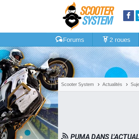
Forums
2 roues
Scooter System
Actualités
Suj
PUMA DANS L'ACTUAL