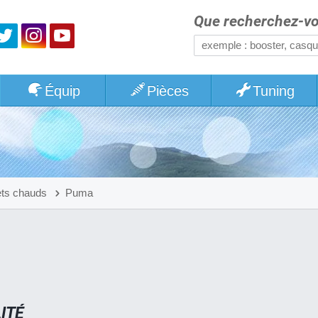
Que recherchez-vo
Équip
Pièces
Tuning
ets chauds
Puma
ITÉ