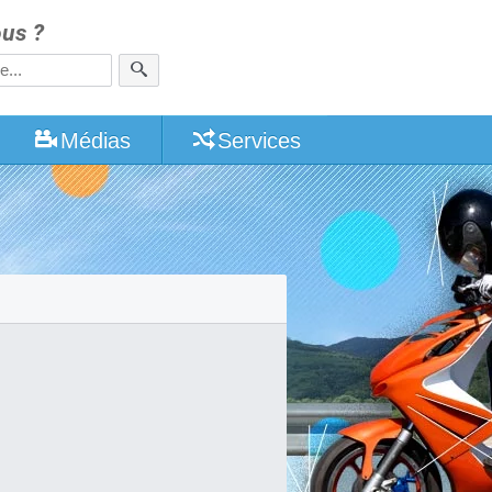
us ?
Médias
Services