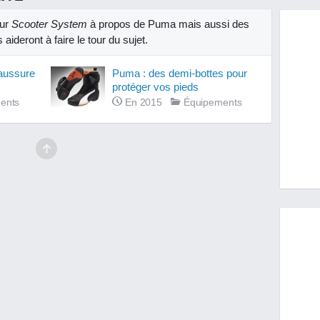
sur
Scooter System
à propos de Puma mais aussi des
aideront à faire le tour du sujet.
aussure
Puma : des demi-bottes pour
protéger vos pieds
ents
En 2015
Équipements