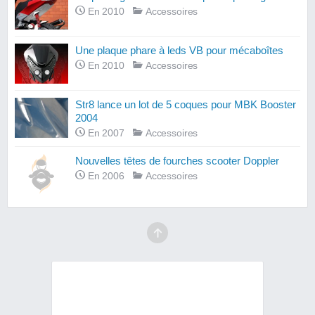
En 2010
Accessoires
Une plaque phare à leds VB pour mécaboîtes
En 2010
Accessoires
Str8 lance un lot de 5 coques pour MBK Booster
2004
En 2007
Accessoires
Nouvelles têtes de fourches scooter Doppler
En 2006
Accessoires