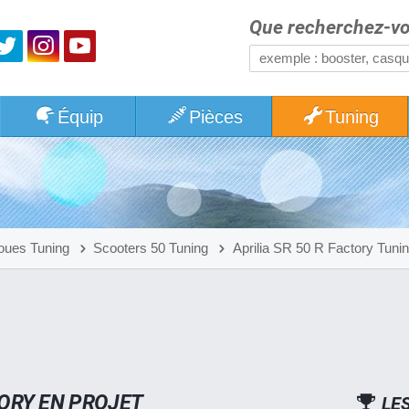
Que recherchez-vo
Équip
Pièces
Tuning
oues Tuning
Scooters 50 Tuning
Aprilia SR 50 R Factory Tuni
TORY EN PROJET
LE