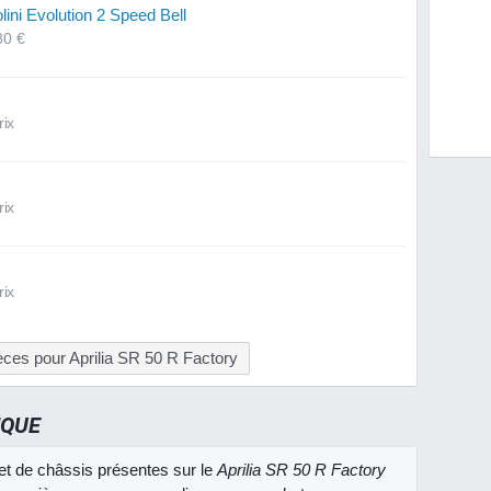
ini Evolution 2 Speed Bell
80 €
rix
rix
rix
èces pour Aprilia SR 50 R Factory
IQUE
et de châssis présentes sur le
Aprilia SR 50 R Factory