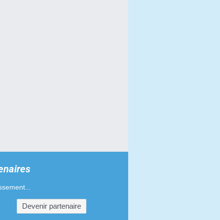
enaires
ssement...
Devenir partenaire