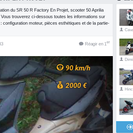
tation du SR 50 R Factory En Projet, scooter 50 Aprilia
 Vous trouverez ci-dessous toutes les informations sur
 configuration moteur, pièces esthétiques et de la partie-
Cav
er
83
Réagir en 1
Dim
90 km/h
2000 €
Hinc