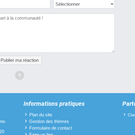
Publier ma réaction
Informations pratiques
Part
Plan du site
Cla
ine.
Gestion des thèmes
Formulaire de contact
 20
Faire un lien