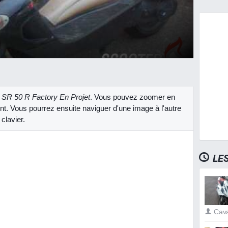
a SR 50 R Factory En Projet
. Vous pouvez zoomer en
ent. Vous pourrez ensuite naviguer d'une image à l'autre
clavier.
LE
Cav