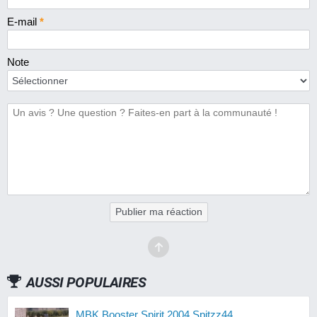
E-mail
*
Note
Publier ma réaction
AUSSI POPULAIRES
MBK Booster Spirit 2004 Spitzz44