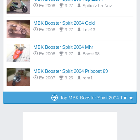
En 2008
3.27
Spitro'z La Noz
MBK Booster Spirit 2004 Gold
En 2008
3.27
Loic13
MBK Booster Spirit 2004 Mhr
En 2008
3.27
Boost 68
MBK Booster Spirit 2004 Ptiboost 89
En 2007
3.26
rom1
Top MBK Booster Spirit 2004 Tuning