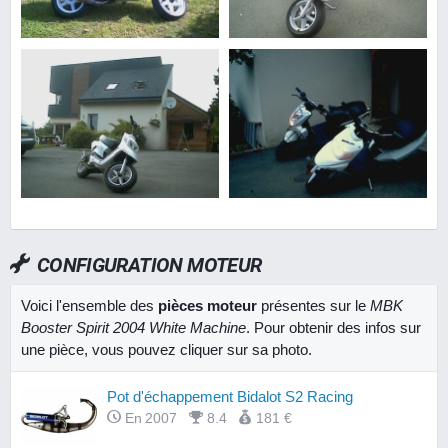
CONFIGURATION MOTEUR
Voici l'ensemble des
pièces moteur
présentes sur le
MBK
Booster Spirit 2004 White Machine
. Pour obtenir des infos sur
une pièce, vous pouvez cliquer sur sa photo.
Pot d'échappement Bidalot S2 Racing
En 2007
8.4
181 €