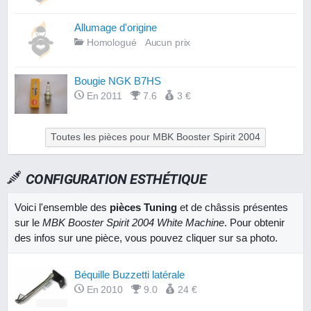
Allumage d'origine
Homologué
Aucun prix
Bougie NGK B7HS
En 2011
7.6
3 €
Toutes les pièces pour MBK Booster Spirit 2004
CONFIGURATION ESTHÉTIQUE
Voici l'ensemble des
pièces Tuning
et de châssis présentes
sur le
MBK Booster Spirit 2004 White Machine
. Pour obtenir
des infos sur une pièce, vous pouvez cliquer sur sa photo.
Béquille Buzzetti latérale
En 2010
9.0
24 €