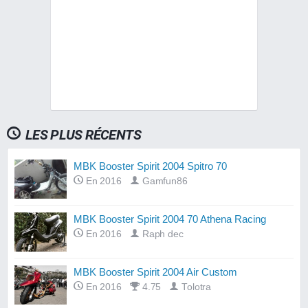
LES PLUS RÉCENTS
MBK Booster Spirit 2004 Spitro 70
En 2016
Gamfun86
MBK Booster Spirit 2004 70 Athena Racing
En 2016
Raph dec
MBK Booster Spirit 2004 Air Custom
En 2016
4.75
Tolotra