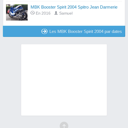
MBK Booster Spirit 2004 Spitro Jean Darmerie
En 2016
Samuel
Les MBK Booster Spirit 2004 par dates