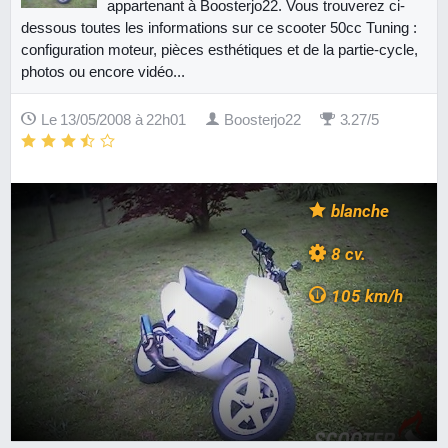
appartenant à Boosterjo22. Vous trouverez ci-
dessous toutes les informations sur ce scooter 50cc Tuning :
configuration moteur, pièces esthétiques et de la partie-cycle,
photos ou encore vidéo...
Le 13/05/2008 à 22h01
Boosterjo22
3.27/5
blanche
8 cv.
105 km/h