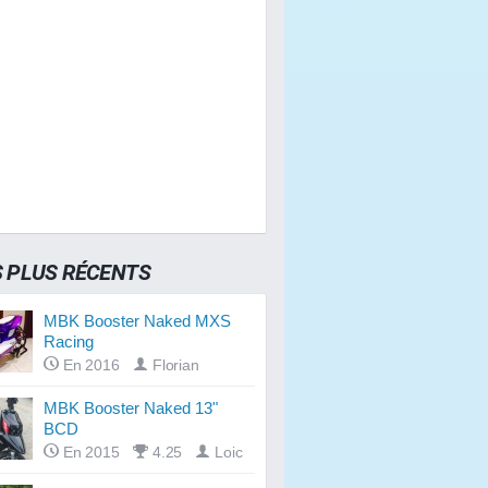
S PLUS RÉCENTS
MBK Booster Naked MXS
Racing
En 2016
Florian
MBK Booster Naked 13"
BCD
En 2015
4.25
Loic