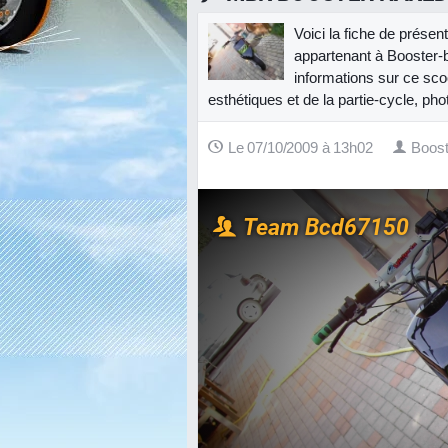
Voici la fiche de prés
appartenant à Booster-
informations sur ce sco
esthétiques et de la partie-cycle, pho
Le 07/10/2009 à 13h02
Boost
Team Bcd67150