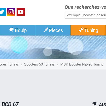
Que recherchez-vo
Équip
Pièces
Tuning
oues Tuning
Scooters 50 Tuning
MBK Booster Naked Tuning
 BCD 67
AU