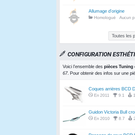
Allumage d'origine
Homologué
Aucun p
Toutes les
CONFIGURATION ESTHÉT
Voici l'ensemble des
pièces Tuning
67
. Pour obtenir des infos sur une p
Coques arrières BCD D
En 2011
9.1
Guidon Victoria Bull cr
En 2010
8.7