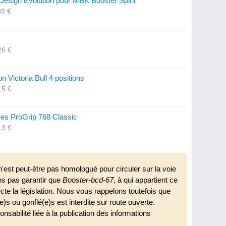
esign Evolution pour MBK Booster Spirit
38 €
26 €
Victoria Bull 4 positions
15 €
es ProGrip 768 Classic
13 €
'est peut-être pas homologué pour circuler sur la voie
ns pas garantir que
Booster-bcd-67
, à qui appartient ce
ecte la législation. Nous vous rappelons toutefois que
(e)s ou gonflé(e)s est interdite sur route ouverte.
nsabilité liée à la publication des informations