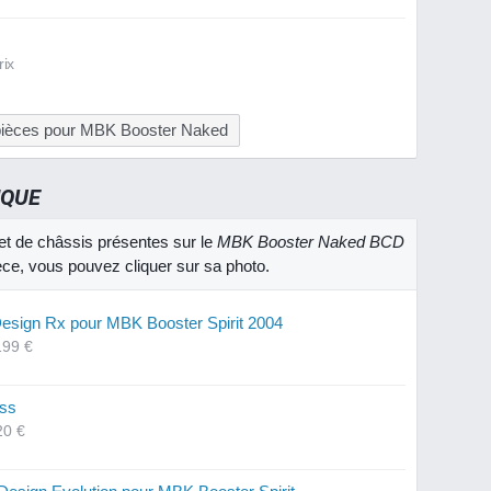
rix
 pièces pour MBK Booster Naked
IQUE
et de châssis présentes sur le
MBK Booster Naked BCD
ièce, vous pouvez cliquer sur sa photo.
esign Rx pour MBK Booster Spirit 2004
199 €
oss
20 €