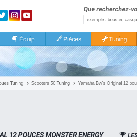
Que recherchez-vo
Équip
Pièces
Tuning
oues Tuning
Scooters 50 Tuning
Yamaha Bw's Original 12 pou
NAL 12 POUCES MONSTER ENERGY
LE