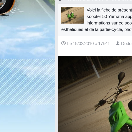
Voici la fiche de prése
scooter 50 Yamaha appa
informations sur ce sco
esthétiques et de la partie-cycle, pho
Le 15/02/2010 à 17h41
Dodo