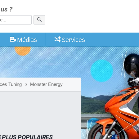
us ?
Médias
Services
ces Tuning
Monster Energy
S PLUS POPULAIRES