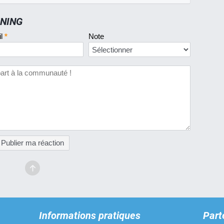
UNING
il
*
Note
Publier ma réaction
Informations pratiques
Part