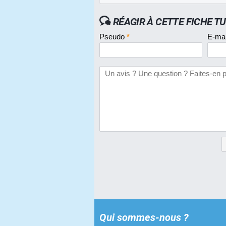
RÉAGIR À CETTE FICHE T
Pseudo
*
E-ma
Qui sommes-nous ?