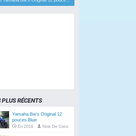
S PLUS RÉCENTS
Yamaha Bw's Original 12
pouces Blue
En 2016
Noix De Coco