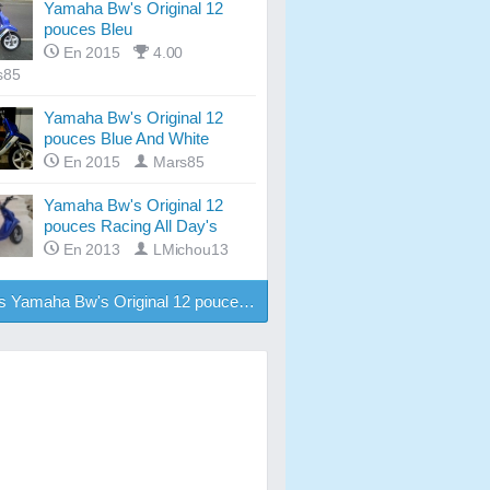
Yamaha Bw's Original 12
pouces Bleu
En 2015
4.00
s85
Yamaha Bw's Original 12
pouces Blue And White
En 2015
Mars85
Yamaha Bw's Original 12
pouces Racing All Day's
En 2013
LMichou13
 Yamaha Bw's Original 12 pouces par dates