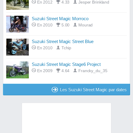
En 2012
4.33
Jesper Brinkland
Suzuki Street Magic Morroco
En 2010
5.00
Mourad
Suzuki Street Magic Street Blue
En 2010
Tchip
Suzuki Street Magic Stage6 Project
En 2009
4.64
Francky_du_35
Les Suzuki Street Magic par dates