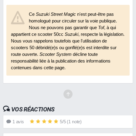
Ce
Suzuki Street Magic
n'est peut-être pas
homologué pour circuler sur la voie publique.
Nous ne pouvons pas garantir que
Tof
, à qui
appartient ce scooter 50cc
Suzuki
, respecte la législation.
Nous vous rappelons toutefois que l'utilisation de
scooters 50 débridé(e)s ou gonflé(e)s est interdite sur
route ouverte.
Scooter System
décline toute
responsabilité liée à la publication des informations
contenues dans cette page.
VOS RÉACTIONS
1
avis
5
/
5
(
1
note)