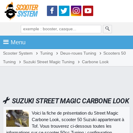
Menu
Scooter System
Tuning
Deux-roues Tuning
Scooters 50
Tuning
Suzuki Street Magic Tuning
Carbone Look
SUZUKI STREET MAGIC CARBONE LOOK
Voici la fiche de présentation du Street Magic
Carbone Look, scooter 50 Suzuki appartenant à
Tof. Vous trouverez ci-dessous toutes les
informations sur ce scooter 50cc Tuning : configuration