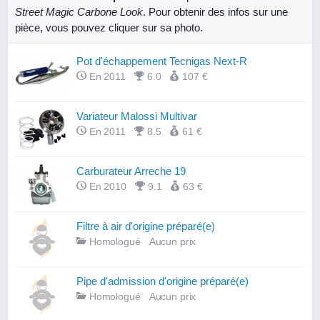
Street Magic Carbone Look
. Pour obtenir des infos sur une
pièce, vous pouvez cliquer sur sa photo.
Pot d'échappement Tecnigas Next-R
En 2011
6.0
107 €
Variateur Malossi Multivar
En 2011
8.5
61 €
Carburateur Arreche 19
En 2010
9.1
63 €
Filtre à air d'origine préparé(e)
Homologué
Aucun prix
Pipe d'admission d'origine préparé(e)
Homologué
Aucun prix