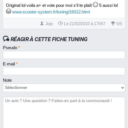
Original lol voila a+ et vote pour moi s'il te plaît
5 aussi lol
www.scooter-system.fr/tuning/16012.html
Jojo
Le 21/02/2010 à 17h57
5
/
5
RÉAGIR À CETTE FICHE TUNING
Pseudo
*
E-mail
*
Note