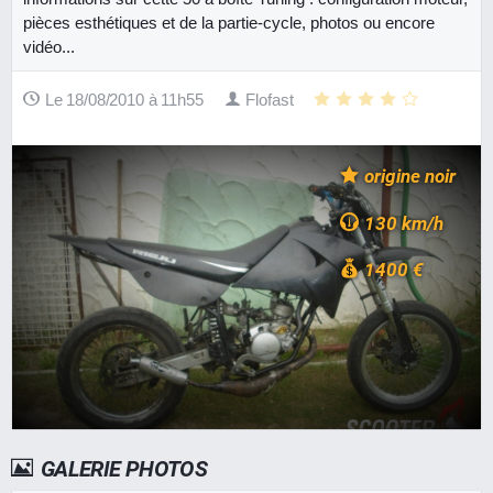
pièces esthétiques et de la partie-cycle, photos ou encore
vidéo...
Le 18/08/2010 à 11h55
Flofast
origine noir
130 km/h
1400 €
GALERIE PHOTOS