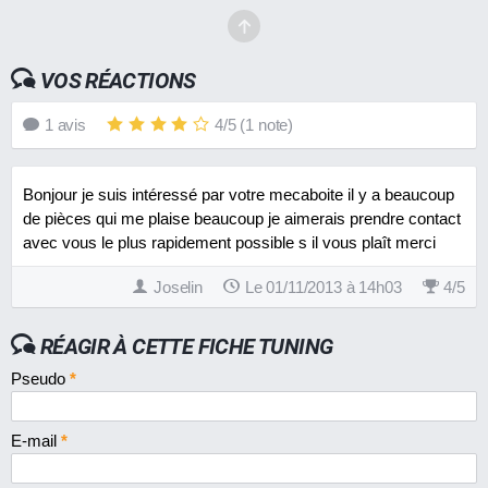
VOS RÉACTIONS
1
avis
4
/
5
(
1
note)
Bonjour je suis intéressé par votre mecaboite il y a beaucoup
de pièces qui me plaise beaucoup je aimerais prendre contact
avec vous le plus rapidement possible s il vous plaît merci
Joselin
Le 01/11/2013 à 14h03
4
/
5
RÉAGIR À CETTE FICHE TUNING
Pseudo
*
E-mail
*