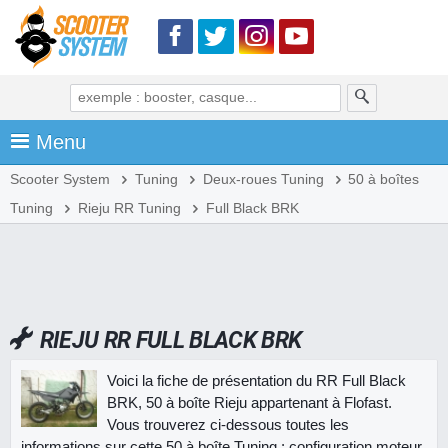
Menu
Scooter System
Tuning
Deux-roues Tuning
50 à boîtes
Tuning
Rieju RR Tuning
Full Black BRK
RIEJU RR FULL BLACK BRK
Voici la fiche de présentation du RR Full Black
BRK, 50 à boîte Rieju appartenant à Flofast.
Vous trouverez ci-dessous toutes les
informations sur cette 50 à boîte Tuning : configuration moteur,