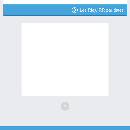
Les Rieju RR par dates