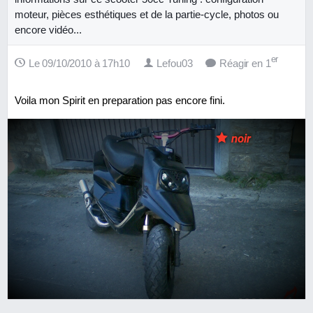
moteur, pièces esthétiques et de la partie-cycle, photos ou
encore vidéo...
er
Le 09/10/2010 à 17h10
Lefou03
Réagir en 1
Voila mon Spirit en preparation pas encore fini.
noir