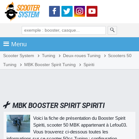
Menu
Scooter System
Tuning
Deux-roues Tuning
Scooters 50
Tuning
MBK Booster Spirit Tuning
Spiriti
MBK BOOSTER SPIRIT SPIRITI
Voici la fiche de présentation du Booster Spirit
Spiriti, scooter 50 MBK appartenant à Lefou03.
Vous trouverez ci-dessous toutes les
informations sur ce scooter 50cc Tuning : configuration