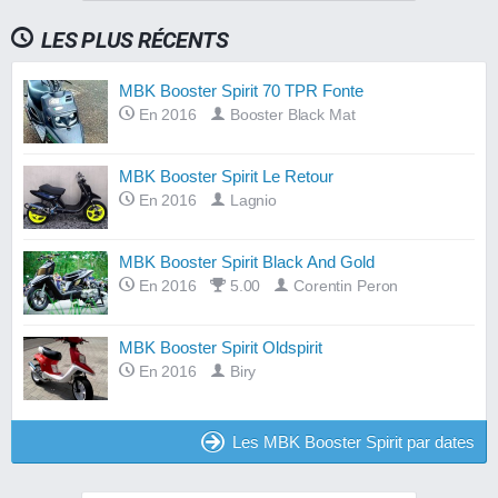
LES PLUS RÉCENTS
MBK Booster Spirit 70 TPR Fonte
En 2016
Booster Black Mat
MBK Booster Spirit Le Retour
En 2016
Lagnio
MBK Booster Spirit Black And Gold
En 2016
5.00
Corentin Peron
MBK Booster Spirit Oldspirit
En 2016
Biry
Les MBK Booster Spirit par dates