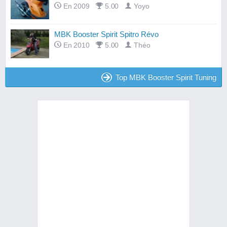
En 2009
5.00
Yoyo
MBK Booster Spirit Spitro Révo
En 2010
5.00
Théo
Top MBK Booster Spirit Tuning