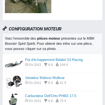
CONFIGURATION MOTEUR
Voici l'ensemble des
pièces moteur
présentes sur le
MBK
Booster Spirit Spiriti
. Pour obtenir des infos sur une pièce,
vous pouvez cliquer sur sa photo.
Pot d'échappement Bidalot S3 Racing
En 2011
8.6
194 €
Variateur Malossi Multivar
En 2011
8.5
61 €
Carburateur Dell'Orto PHBG 17,5
En 2011
8.6
75 €