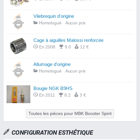
Vilebrequin d'origine
Homologué
Aucun prix
Cage à aiguilles Malossi renforcée
En 2008
9.0
12 €
Allumage d'origine
Homologué
Aucun prix
Bougie NGK B9HS
En 2011
8.2
3 €
Toutes les pièces pour MBK Booster Spirit
CONFIGURATION ESTHÉTIQUE