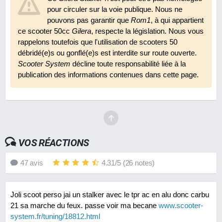
pour circuler sur la voie publique. Nous ne
pouvons pas garantir que
Rom1
, à qui appartient
ce scooter 50cc
Gilera
, respecte la législation. Nous vous
rappelons toutefois que l'utilisation de scooters 50
débridé(e)s ou gonflé(e)s est interdite sur route ouverte.
Scooter System
décline toute responsabilité liée à la
publication des informations contenues dans cette page.
VOS RÉACTIONS
47
avis
4.31
/
5
(
26
notes)
Joli scoot perso jai un stalker avec le tpr ac en alu donc carbu
21 sa marche du feux. passe voir ma becane
www.scooter-
system.fr/tuning/18812.html