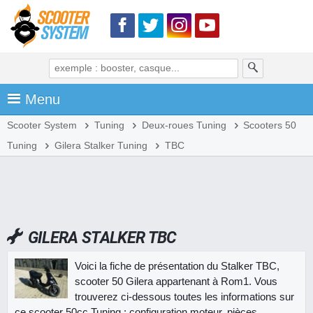
Menu
Scooter System
Tuning
Deux-roues Tuning
Scooters 50
Tuning
Gilera Stalker Tuning
TBC
GILERA STALKER TBC
Voici la fiche de présentation du Stalker TBC,
scooter 50 Gilera appartenant à Rom1. Vous
trouverez ci-dessous toutes les informations sur
ce scooter 50cc Tuning : configuration moteur, pièces