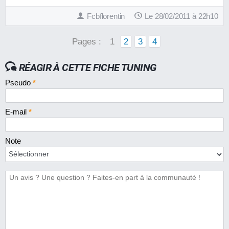
Fcbflorentin
Le 28/02/2011 à 22h10
Pages :
1
2
3
4
RÉAGIR À CETTE FICHE TUNING
Pseudo
*
E-mail
*
Note