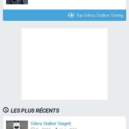
Top Gilera Stalker Tuning
LES PLUS RÉCENTS
Gilera Stalker Stage6