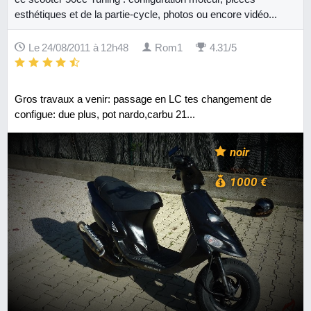
esthétiques et de la partie-cycle, photos ou encore vidéo...
Le 24/08/2011 à 12h48
Rom1
4.31/5
Gros travaux a venir: passage en LC tes changement de
configue: due plus, pot nardo,carbu 21...
noir
1000 €