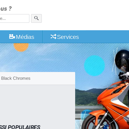
us ?
Médias
Services
Black Chromes
SSI POPULAIRES