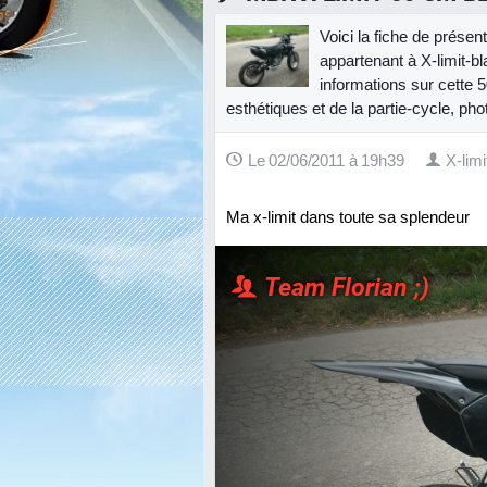
Voici la fiche de prés
appartenant à X-limit-b
informations sur cette 5
esthétiques et de la partie-cycle, pho
Le 02/06/2011 à 19h39
X-lim
Ma x-limit dans toute sa splendeur
Team Florian ;)