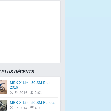
S PLUS RÉCENTS
MBK X-Limit 50 SM Blue
2016
En 2016
Jc01
MBK X-Limit 50 SM Furious
En 2014
4.50