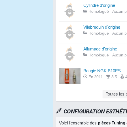
Cylindre d'origine
Homologué
Aucun p
Vilebrequin d'origine
Homologué
Aucun p
Allumage d'origine
Homologué
Aucun p
Bougie NGK B10ES
En 2011
8.5
Toutes les
CONFIGURATION ESTHÉT
Voici l'ensemble des
pièces Tuning