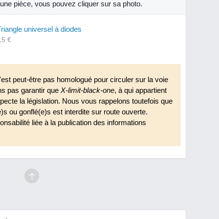
r une pièce, vous pouvez cliquer sur sa photo.
Triangle universel à diodes
15 €
'est peut-être pas homologué pour circuler sur la voie
ns pas garantir que
X-limit-black-one
, à qui appartient
specte la législation. Nous vous rappelons toutefois que
e)s ou gonflé(e)s est interdite sur route ouverte.
nsabilité liée à la publication des informations