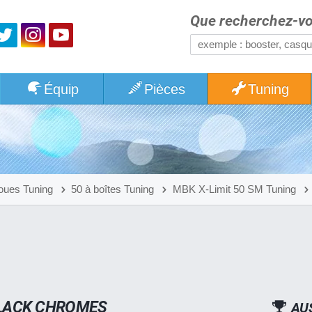
Que recherchez-vo
Équip
Pièces
Tuning
oues Tuning
50 à boîtes Tuning
MBK X-Limit 50 SM Tuning
BLACK CHROMES
AU