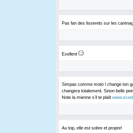
Pas fan des lisserets sur les carén
Exellent
Simpas comme moto ! change ton gar
changera totalement. Sinon belle pein
Note la mienne s'il te plaît
www.scoote
Au top, elle est sobre et propre!