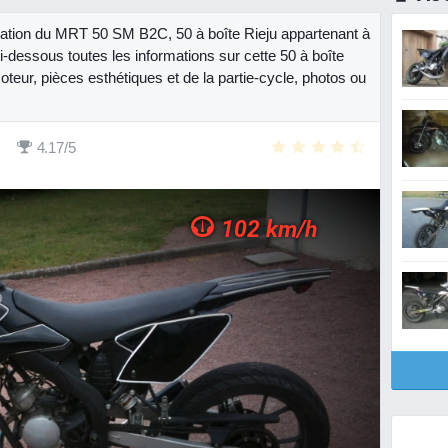
ntation du MRT 50 SM B2C, 50 à boîte Rieju appartenant à
i-dessous toutes les informations sur cette 50 à boîte
oteur, pièces esthétiques et de la partie-cycle, photos ou
4.17/5
102 km/h