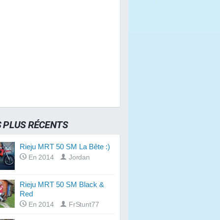
S PLUS RÉCENTS
Rieju MRT 50 SM La Bête :)
En 2014
Jordan
Rieju MRT 50 SM Black &
Red
En 2014
FrStunt77