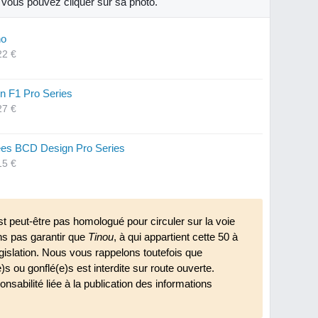
, vous pouvez cliquer sur sa photo.
no
22 €
n F1 Pro Series
27 €
es BCD Design Pro Series
15 €
st peut-être pas homologué pour circuler sur la voie
ns pas garantir que
Tinou
, à qui appartient cette 50 à
égislation. Nous vous rappelons toutefois que
e)s ou gonflé(e)s est interdite sur route ouverte.
nsabilité liée à la publication des informations