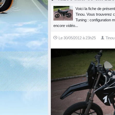
Voici la fiche de prése
Tinou. Vous trouverez c
Tuning : configuration m
encore vidéo...
Le 30/05/2012 à 23h25
Tinou