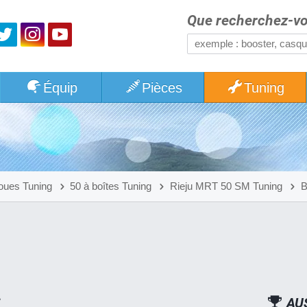
Que recherchez-vo
Équip
Pièces
Tuning
oues Tuning
50 à boîtes Tuning
Rieju MRT 50 SM Tuning
AU