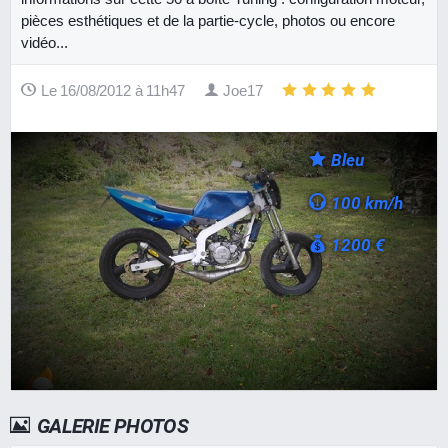
pièces esthétiques et de la partie-cycle, photos ou encore
vidéo...
Le 16/08/2012 à 11h47
Joe17
Bleu
100 km/h
1200 €
GALERIE PHOTOS