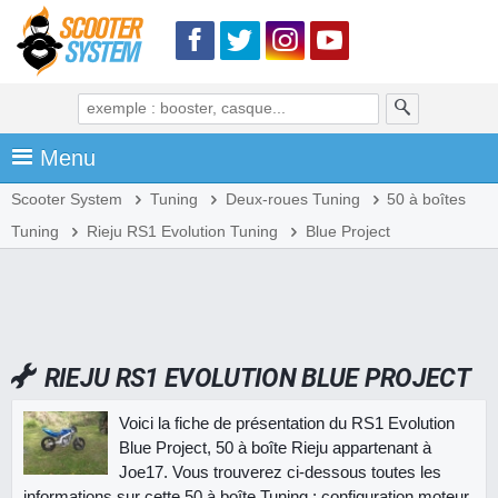
Menu
Scooter System
Tuning
Deux-roues Tuning
50 à boîtes
Tuning
Rieju RS1 Evolution Tuning
Blue Project
RIEJU RS1 EVOLUTION BLUE PROJECT
Voici la fiche de présentation du RS1 Evolution
Blue Project, 50 à boîte Rieju appartenant à
Joe17. Vous trouverez ci-dessous toutes les
informations sur cette 50 à boîte Tuning : configuration moteur,