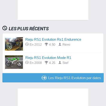
LES PLUS RÉCENTS
Rieju RS1 Evolution Rs1 Endurence
En 2012
4.50
Rémi
Rieju RS1 Evolution Mode R1
En 2008
4.25
Stef
Les Rieju RS1 Evolution par dates