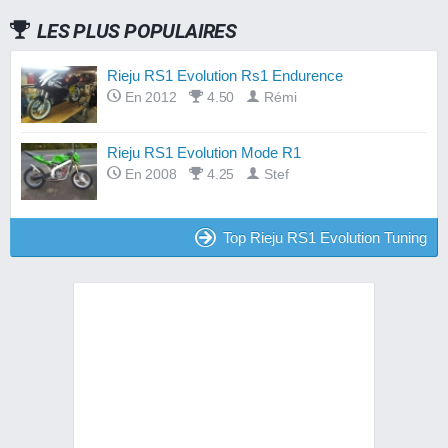
LES PLUS POPULAIRES
Rieju RS1 Evolution Rs1 Endurence
En 2012
4.50
Rémi
Rieju RS1 Evolution Mode R1
En 2008
4.25
Stef
Top Rieju RS1 Evolution Tuning