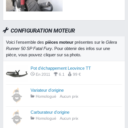
CONFIGURATION MOTEUR
Voici l'ensemble des
pièces moteur
présentes sur le
Gilera
Runner 50 SP Fatal Fury
. Pour obtenir des infos sur une
pièce, vous pouvez cliquer sur sa photo.
Pot d'échappement Leovince TT
En 2011
6.1
99 €
Variateur d'origine
Homologué
Aucun prix
Carburateur d'origine
Homologué
Aucun prix