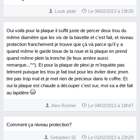
Louis plote
Le 06/02/2013 à 19h35
Oui voilà pour la plaque il suffit juste de percer deux trou du
même diamètre que les vis de la bavette et c'est fait, et niveau
protection franchement je trouve que çà và parce qu'il y a
quand même le garde boue de la roue et la plaque en prend
quand même plein la tronche (le feux arrière aussi
remarque...^^). Et pour la plaque de plexi je m'inquiète pas
telment puisque les trou je fait tout pour les éviter donc jmen
tire pas trop mal et je met rien de précieux dans le coffre. Et
oui la plaque est chaude a découper c'est sur, moi sa a été fait
au lapidère
Alex Runner
Le 04/02/2013 à 18h47
Comment ça niveau protection?
Sebastien 92
Le 01/02/2013 à 22h29