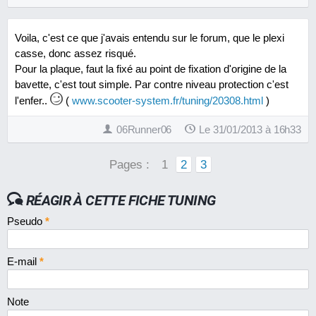
Voila, c'est ce que j'avais entendu sur le forum, que le plexi
casse, donc assez risqué.
Pour la plaque, faut la fixé au point de fixation d'origine de la
bavette, c'est tout simple. Par contre niveau protection c'est
l'enfer..
(
www.scooter-system.fr/tuning/20308.html
)
06Runner06
Le 31/01/2013 à 16h33
Pages :
1
2
3
RÉAGIR À CETTE FICHE TUNING
Pseudo
*
E-mail
*
Note