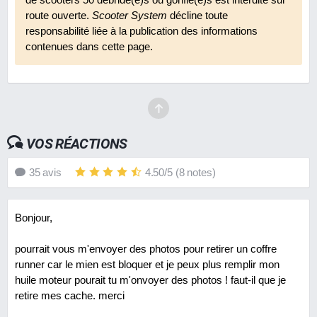
route ouverte.
Scooter System
décline toute
responsabilité liée à la publication des informations
contenues dans cette page.
VOS RÉACTIONS
35
avis
4.50
/
5
(
8
notes)
Bonjour,
pourrait vous m'envoyer des photos pour retirer un coffre
runner car le mien est bloquer et je peux plus remplir mon
huile moteur pourait tu m'onvoyer des photos ! faut-il que je
retire mes cache. merci