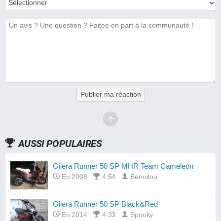
Publier ma réaction
AUSSI POPULAIRES
Gilera Runner 50 SP MHR Team Cameleon
En 2008
4.54
Benoitou
Gilera Runner 50 SP Black&Red
En 2014
4.33
Spooky