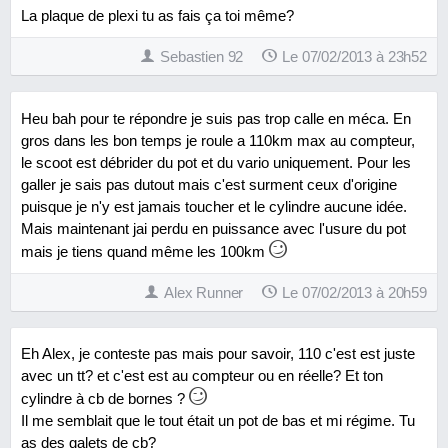
La plaque de plexi tu as fais ça toi même?
Sebastien 92
Le 07/02/2013 à 23h52
Heu bah pour te répondre je suis pas trop calle en méca. En
gros dans les bon temps je roule a 110km max au compteur,
le scoot est débrider du pot et du vario uniquement. Pour les
galler je sais pas dutout mais c'est surment ceux d'origine
puisque je n'y est jamais toucher et le cylindre aucune idée.
Mais maintenant jai perdu en puissance avec l'usure du pot
mais je tiens quand même les 100km
Alex Runner
Le 07/02/2013 à 20h59
Eh Alex, je conteste pas mais pour savoir, 110 c'est est juste
avec un tt? et c'est est au compteur ou en réelle? Et ton
cylindre à cb de bornes ?
Il me semblait que le tout était un pot de bas et mi régime. Tu
as des galets de cb?