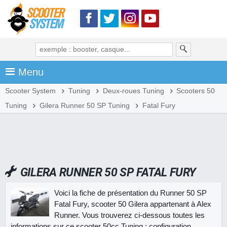
Menu
Scooter System
Tuning
Deux-roues Tuning
Scooters 50
Tuning
Gilera Runner 50 SP Tuning
Fatal Fury
GILERA RUNNER 50 SP FATAL FURY
Voici la fiche de présentation du Runner 50 SP
Fatal Fury, scooter 50 Gilera appartenant à Alex
Runner. Vous trouverez ci-dessous toutes les
informations sur ce scooter 50cc Tuning : configuration