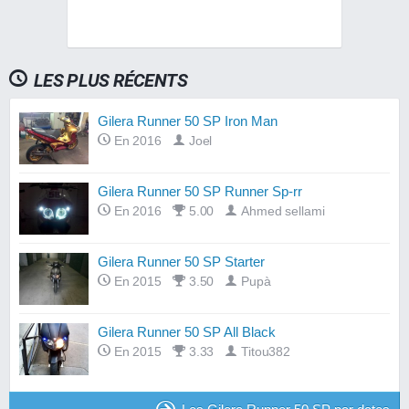
LES PLUS RÉCENTS
Gilera Runner 50 SP Iron Man
En 2016
Joel
Gilera Runner 50 SP Runner Sp-rr
En 2016
5.00
Ahmed sellami
Gilera Runner 50 SP Starter
En 2015
3.50
Pupà
Gilera Runner 50 SP All Black
En 2015
3.33
Titou382