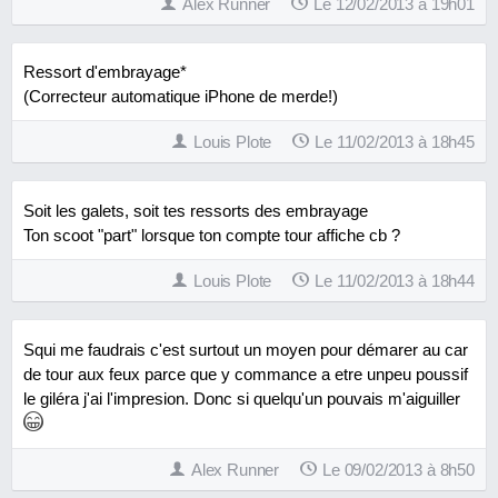
Alex Runner
Le 12/02/2013 à 19h01
Ressort d'embrayage*
(Correcteur automatique iPhone de merde!)
Louis Plote
Le 11/02/2013 à 18h45
Soit les galets, soit tes ressorts des embrayage
Ton scoot "part" lorsque ton compte tour affiche cb ?
Louis Plote
Le 11/02/2013 à 18h44
Squi me faudrais c'est surtout un moyen pour démarer au car
de tour aux feux parce que y commance a etre unpeu poussif
le giléra j'ai l'impresion. Donc si quelqu'un pouvais m'aiguiller
Alex Runner
Le 09/02/2013 à 8h50