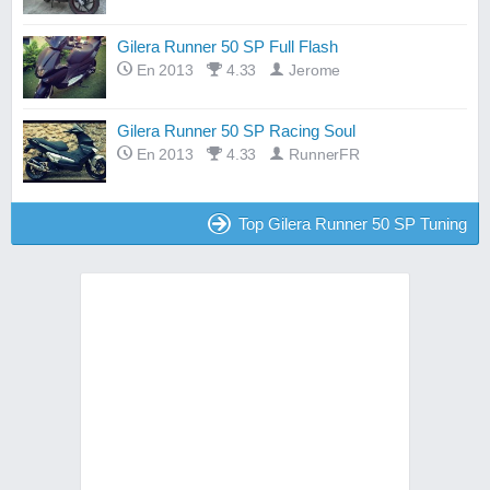
Gilera Runner 50 SP Full Flash
En 2013
4.33
Jerome
Gilera Runner 50 SP Racing Soul
En 2013
4.33
RunnerFR
Top Gilera Runner 50 SP Tuning