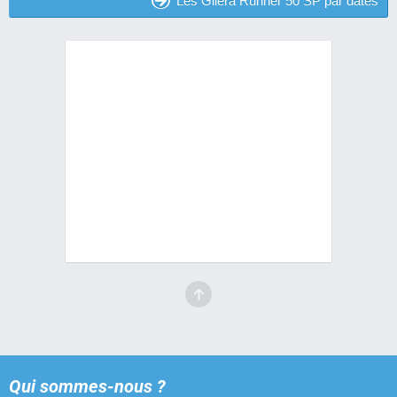
Les Gilera Runner 50 SP par dates
Qui sommes-nous ?