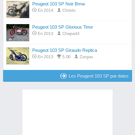
Peugeot 103 SP Noir Bmw
En 2014
Christo
Peugeot 103 SP Glorious Time
En 2013
Chepa44
Peugeot 103 SP Giraudo Replica
En 2013
5.00
Zargou
Les Peugeot 103 SP par dates