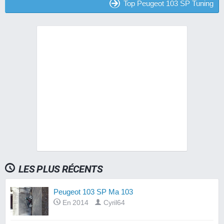
Top Peugeot 103 SP Tuning
LES PLUS RÉCENTS
Peugeot 103 SP Ma 103
En 2014
Cyril64