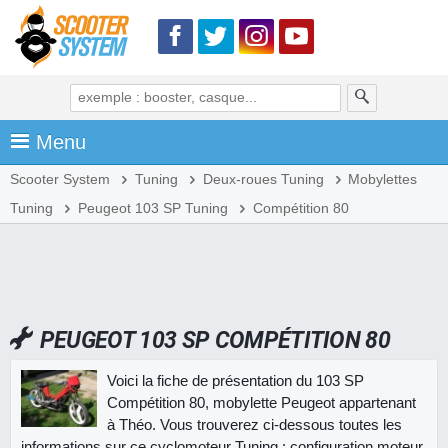
Menu
Scooter System
Tuning
Deux-roues Tuning
Mobylettes
Tuning
Peugeot 103 SP Tuning
Compétition 80
PEUGEOT 103 SP COMPÉTITION 80
Voici la fiche de présentation du 103 SP
Compétition 80, mobylette Peugeot appartenant
à Théo. Vous trouverez ci-dessous toutes les
informations sur ce cyclomoteur Tuning : configuration moteur,