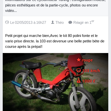
pièces esthétiques et de la partie-cycle, photos ou encore
vidéo...
er
Le 02/05/2013 à 16h27
Théo
Réagir en 1
Petit projet qui marche bien,Avec le kit 80 polini fonte et le
vario prise directe. la 103 est devenue une belle petite bète de
course après la prépa!!
rouge
105 km/h
1000 €