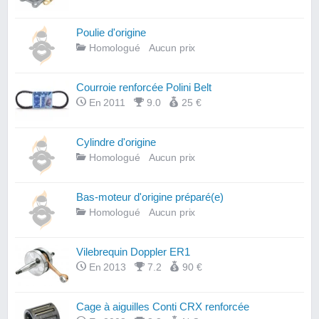
Poulie d'origine
Homologué
Aucun prix
Courroie renforcée Polini Belt
En 2011
9.0
25 €
Cylindre d'origine
Homologué
Aucun prix
Bas-moteur d'origine préparé(e)
Homologué
Aucun prix
Vilebrequin Doppler ER1
En 2013
7.2
90 €
Cage à aiguilles Conti CRX renforcée