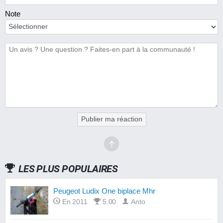
Note
Publier ma réaction
LES PLUS POPULAIRES
Peugeot Ludix One biplace Mhr
En 2011
5.00
Anto