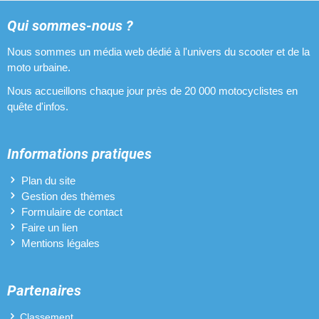
Qui sommes-nous ?
Nous sommes un média web dédié à l'univers du scooter et de la
moto urbaine.
Nous accueillons chaque jour près de 20 000 motocyclistes en
quête d'infos.
Informations pratiques
Plan du site
Gestion des thèmes
Formulaire de contact
Faire un lien
Mentions légales
Partenaires
Classement...