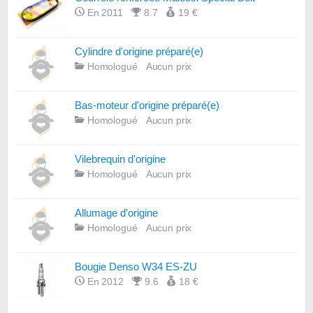
En 2011
8.7
19 €
Cylindre d'origine préparé(e)
Homologué
Aucun prix
Bas-moteur d'origine préparé(e)
Homologué
Aucun prix
Vilebrequin d'origine
Homologué
Aucun prix
Allumage d'origine
Homologué
Aucun prix
Bougie Denso W34 ES-ZU
En 2012
9.6
18 €