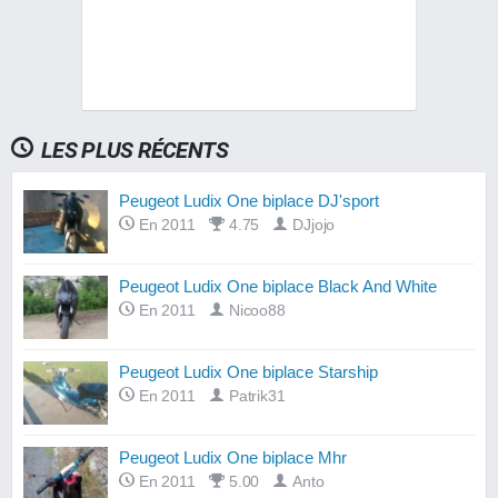
LES PLUS RÉCENTS
Peugeot Ludix One biplace DJ'sport
En 2011
4.75
DJjojo
Peugeot Ludix One biplace Black And White
En 2011
Nicoo88
Peugeot Ludix One biplace Starship
En 2011
Patrik31
Peugeot Ludix One biplace Mhr
En 2011
5.00
Anto