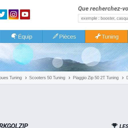
Que recherchez-vo
Équip
Pièces
Tuning
oues Tuning
Scooters 50 Tuning
Piaggio Zip 50 2T Tuning
ARKGOLZIP
LE