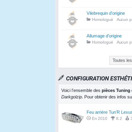
Vilebrequin d'origine
Homologué
Aucun p
Allumage d'origine
Homologué
Aucun p
Toutes les
CONFIGURATION ESTHÉT
Voici l'ensemble des
pièces Tuning
Darkgolzip
. Pour obtenir des infos s
Feu arrière Tun'R Lexus
En 2010
8.2