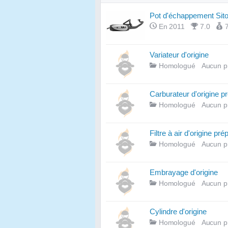
Pot d'échappement Sito
En 2011
7.0
Variateur d'origine
Homologué
Aucun p
Carburateur d'origine p
Homologué
Aucun p
Filtre à air d'origine pré
Homologué
Aucun p
Embrayage d'origine
Homologué
Aucun p
Cylindre d'origine
Homologué
Aucun p