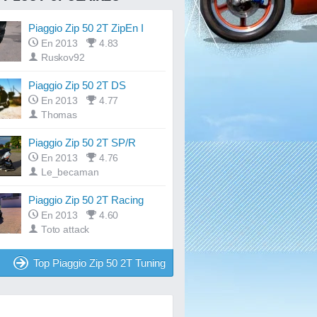
Piaggio Zip 50 2T ZipEn I
En 2013
4.83
Ruskov92
Piaggio Zip 50 2T DS
En 2013
4.77
Thomas
Piaggio Zip 50 2T SP/R
En 2013
4.76
Le_becaman
Piaggio Zip 50 2T Racing
En 2013
4.60
Toto attack
Top Piaggio Zip 50 2T Tuning