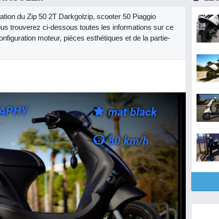
tation du Zip 50 2T Darkgolzip, scooter 50 Piaggio
us trouverez ci-dessous toutes les informations sur ce
nfiguration moteur, pièces esthétiques et de la partie-
RAPHY
mat black
80 km/h