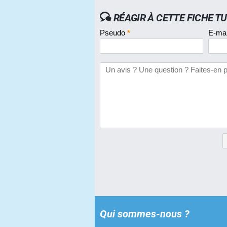
RÉAGIR À CETTE FICHE T
Pseudo
*
E-ma
Qui sommes-nous ?