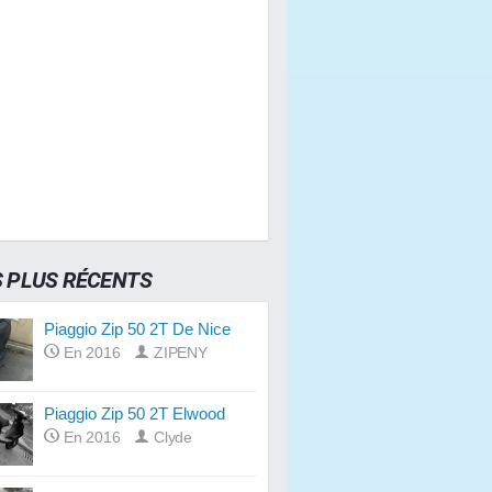
S PLUS RÉCENTS
Piaggio Zip 50 2T De Nice
En 2016
ZIPENY
Piaggio Zip 50 2T Elwood
En 2016
Clyde