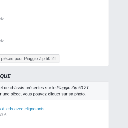
rix
rix
 pièces pour Piaggio Zip 50 2T
IQUE
et de châssis présentes sur le
Piaggio Zip 50 2T
ur une pièce, vous pouvez cliquer sur sa photo.
 à leds avec clignotants
33 €