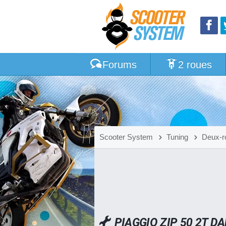
Forums
2 roues
Scooter System
Tuning
Deux-r
PIAGGIO ZIP 50 2T D