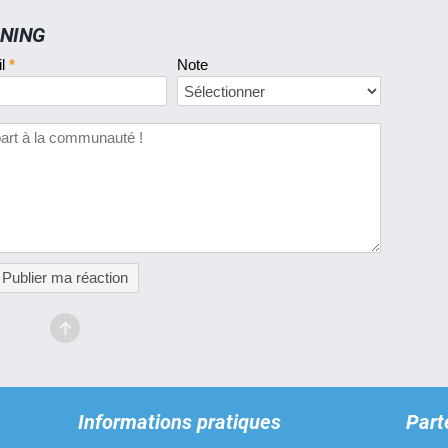
UNING
il
*
Note
Publier ma réaction
Informations pratiques
Part