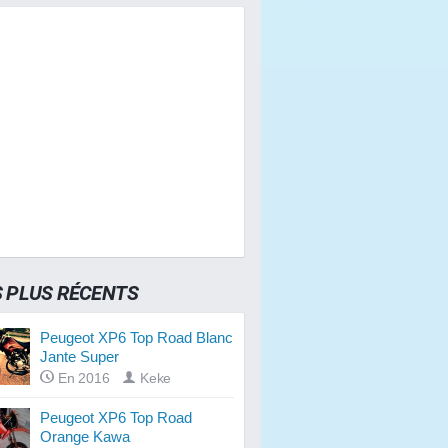
S PLUS RÉCENTS
Peugeot XP6 Top Road Blanc
Jante Super
En 2016
Keke
Peugeot XP6 Top Road
Orange Kawa