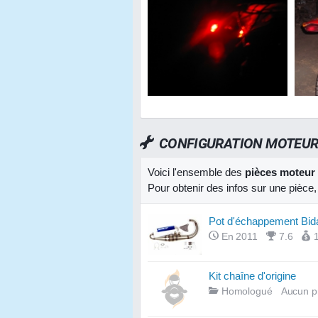
CONFIGURATION MOTEU
Voici l'ensemble des
pièces moteur
Pour obtenir des infos sur une pièce
Pot d'échappement Bid
En 2011
7.6
Kit chaîne d'origine
Homologué
Aucun p