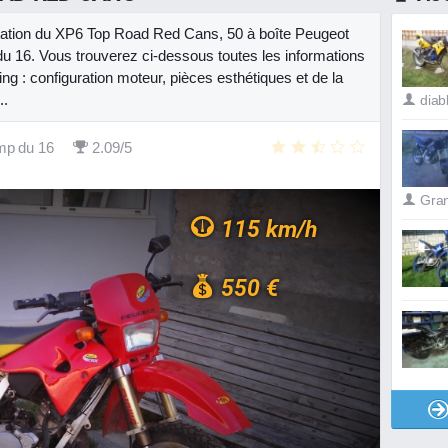
entation du XP6 Top Road Red Cans, 50 à boîte Peugeot
u 16. Vous trouverez ci-dessous toutes les informations
ing : configuration moteur, pièces esthétiques et de la
..
diab
mp du 16
2.09/5
Gran
115 km/h
550 €