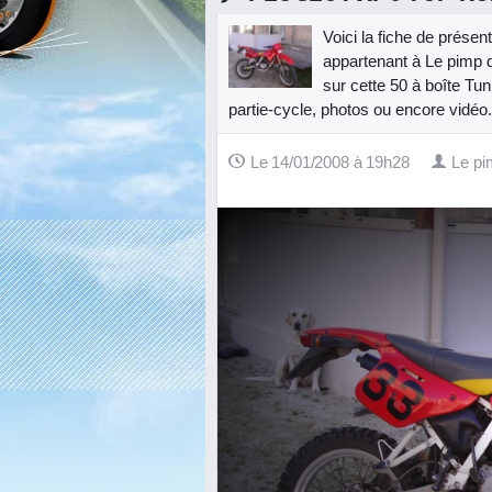
Voici la fiche de prés
appartenant à Le pimp d
sur cette 50 à boîte Tun
partie-cycle, photos ou encore vidéo.
Le 14/01/2008 à 19h28
Le pi