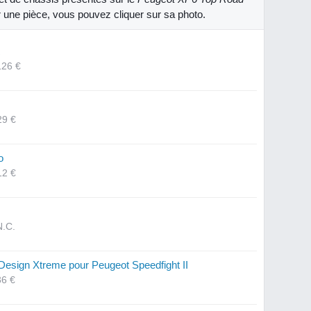
r une pièce, vous pouvez cliquer sur sa photo.
R
126 €
29 €
o
12 €
N.C.
esign Xtreme pour Peugeot Speedfight II
36 €