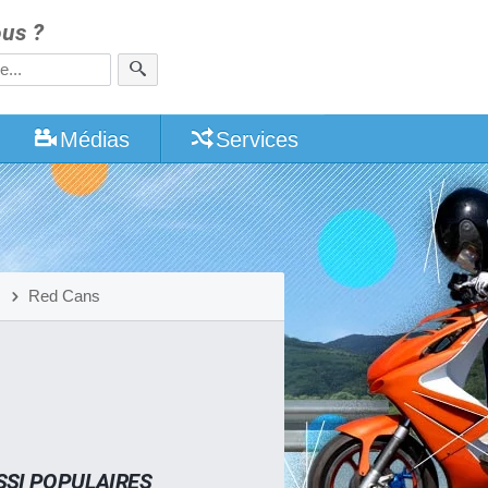
us ?
Médias
Services
Red Cans
SSI POPULAIRES