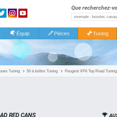
Que recherchez-vo
Équip
Pièces
Tuning
oues Tuning
50 à boîtes Tuning
Peugeot XP6 Top Road Tuning
OAD RED CANS
AU