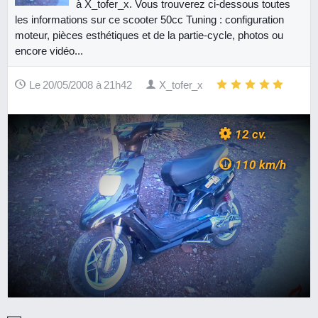
à X_tofer_x. Vous trouverez ci-dessous toutes
les informations sur ce scooter 50cc Tuning : configuration
moteur, pièces esthétiques et de la partie-cycle, photos ou
encore vidéo...
Le 20/05/2008 à 21h42
X_tofer_x
12 cv.
110 km/h