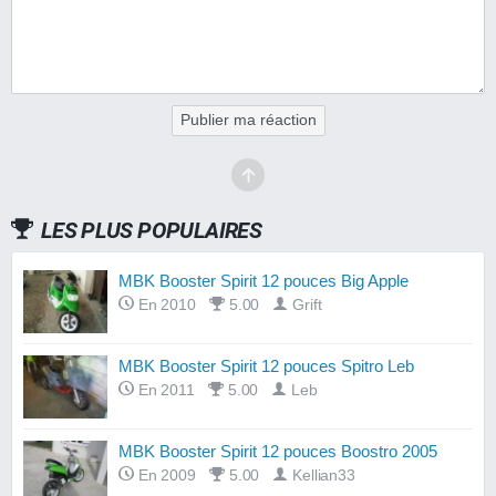
Publier ma réaction
LES PLUS POPULAIRES
MBK Booster Spirit 12 pouces Big Apple
En 2010
5.00
Grift
MBK Booster Spirit 12 pouces Spitro Leb
En 2011
5.00
Leb
MBK Booster Spirit 12 pouces Boostro 2005
En 2009
5.00
Kellian33