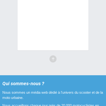
Qui sommes-nous ?
Nous sommes un média web dédié à l'univers du scooter et de la
moto urbaine.
Nous accueillons chaque jour près de 20 000 motocyclistes en