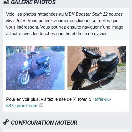
GALERIE PHOTOS
Voici les photos rattachées au
MBK Booster Spirit 12 pouces
Bw's tofer
. Vous pouvez zoomer en cliquant sur celles qui
vous intéressent. Vous pourrez ensuite naviguer d'une image
à l'autre avec les touches gauche et droite du clavier.
Pour en voir plus, visitez le site de
X_tofer_x
:
tofer-du-
83.skyrock.com
CONFIGURATION MOTEUR