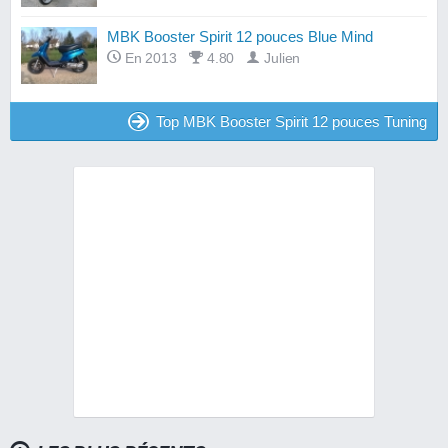
MBK Booster Spirit 12 pouces Blue Mind
En 2013
4.80
Julien
Top MBK Booster Spirit 12 pouces Tuning