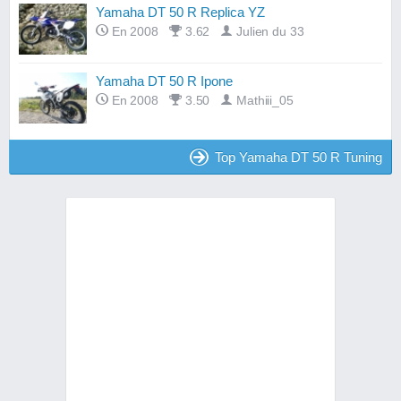
Yamaha DT 50 R Replica YZ
En 2008
3.62
Julien du 33
Yamaha DT 50 R Ipone
En 2008
3.50
Mathiii_05
Top Yamaha DT 50 R Tuning