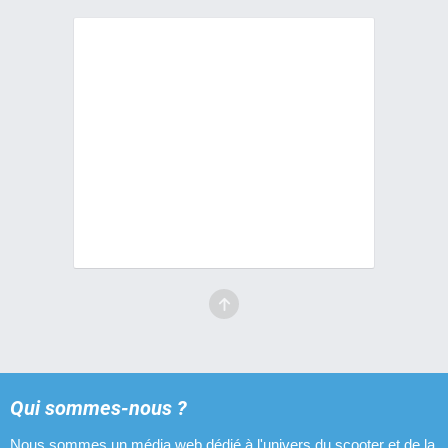
Qui sommes-nous ?
Nous sommes un média web dédié à l'univers du scooter et de la