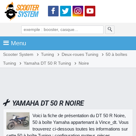
Menu
Scooter System
Tuning
Deux-roues Tuning
50 à boîtes
Tuning
Yamaha DT 50 R Tuning
Noire
YAMAHA DT 50 R NOIRE
Voici la fiche de présentation du DT 50 R Noire,
50 à boîte Yamaha appartenant à Vince_dt. Vous
trouverez ci-dessous toutes les informations sur
cette 50 à boîte Tuning : configuration moteur, pièces