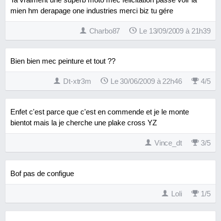
mien hm derapage one industries merci biz tu gére
Charbo87
Le 13/09/2009 à 21h39
Bien bien mec peinture et tout ??
Dt-xtr3m
Le 30/06/2009 à 22h46
4
/
5
Enfet c'est parce que c'est en commende et je le monte
bientot mais la je cherche une plake cross YZ
Vince_dt
3
/
5
Bof pas de configue
Loli
1
/
5