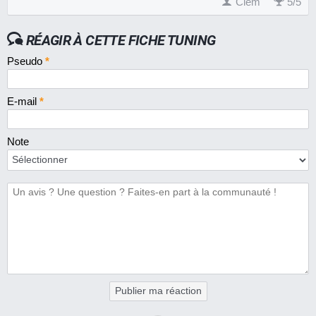
Clém
5
/
5
RÉAGIR À CETTE FICHE TUNING
Pseudo
*
E-mail
*
Note
Publier ma réaction