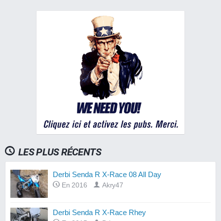
LES PLUS RÉCENTS
Derbi Senda R X-Race 08 All Day
En 2016
Akry47
Derbi Senda R X-Race Rhey