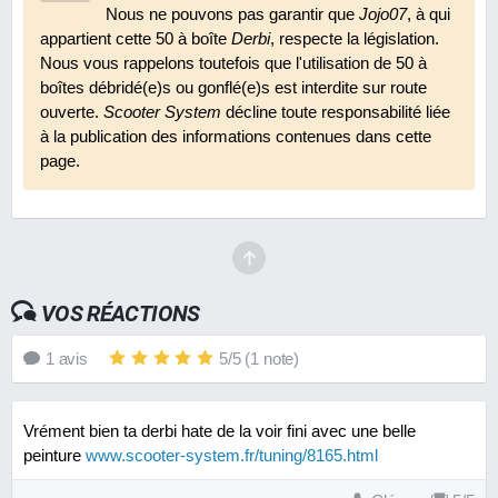
Nous ne pouvons pas garantir que
Jojo07
, à qui
appartient cette 50 à boîte
Derbi
, respecte la législation.
Nous vous rappelons toutefois que l'utilisation de 50 à
boîtes débridé(e)s ou gonflé(e)s est interdite sur route
ouverte.
Scooter System
décline toute responsabilité liée
à la publication des informations contenues dans cette
page.
VOS RÉACTIONS
1
avis
5
/
5
(
1
note)
Vrément bien ta derbi hate de la voir fini avec une belle
peinture
www.scooter-system.fr/tuning/8165.html