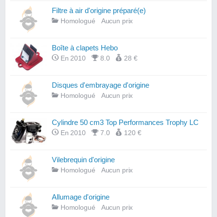
Filtre à air d'origine préparé(e)
Homologué
Aucun prix
Boîte à clapets Hebo
En 2010
8.0
28 €
Disques d'embrayage d'origine
Homologué
Aucun prix
Cylindre 50 cm3 Top Performances Trophy LC
En 2010
7.0
120 €
Vilebrequin d'origine
Homologué
Aucun prix
Allumage d'origine
Homologué
Aucun prix