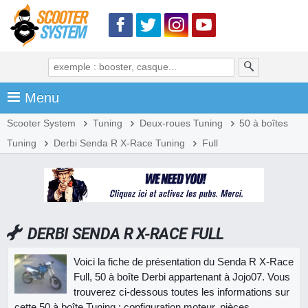
Menu
Scooter System
Tuning
Deux-roues Tuning
50 à boîtes
Tuning
Derbi Senda R X-Race Tuning
Full
DERBI SENDA R X-RACE FULL
Voici la fiche de présentation du Senda R X-Race
Full, 50 à boîte Derbi appartenant à Jojo07. Vous
trouverez ci-dessous toutes les informations sur
cette 50 à boîte Tuning : configuration moteur, pièces