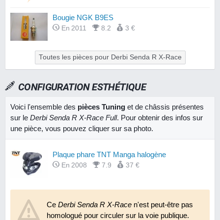
Bougie NGK B9ES
En 2011
8.2
3 €
Toutes les pièces pour Derbi Senda R X-Race
CONFIGURATION ESTHÉTIQUE
Voici l'ensemble des
pièces Tuning
et de châssis présentes
sur le
Derbi Senda R X-Race Full
. Pour obtenir des infos sur
une pièce, vous pouvez cliquer sur sa photo.
Plaque phare TNT Manga halogène
En 2008
7.9
37 €
Ce
Derbi Senda R X-Race
n'est peut-être pas
homologué pour circuler sur la voie publique.