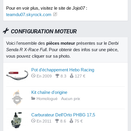
Pour en voir plus, visitez le site de
Jojo07
:
teamdu07.skyrock.com
CONFIGURATION MOTEUR
Voici l'ensemble des
pièces moteur
présentes sur le
Derbi
Senda R X-Race Full
. Pour obtenir des infos sur une pièce,
vous pouvez cliquer sur sa photo.
Pot d'échappement Hebo Racing
En 2009
8.3
127 €
Kit chaîne d'origine
Homologué
Aucun prix
Carburateur Dell'Orto PHBG 17,5
En 2011
8.6
75 €