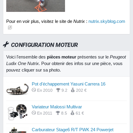
Pour en voir plus, visitez le site de
Nutrix
:
nutrix.skyblog.com
CONFIGURATION MOTEUR
Voici l'ensemble des
pièces moteur
présentes sur le
Peugeot
Ludix One Nutrix
. Pour obtenir des infos sur une pièce, vous
pouvez cliquer sur sa photo.
Pot d'échappement Yasuni Carrera 16
En 2010
9.2
202 €
Variateur Malossi Multivar
En 2011
8.5
61 €
Carburateur Stage6 R/T PWK 24 Powerjet