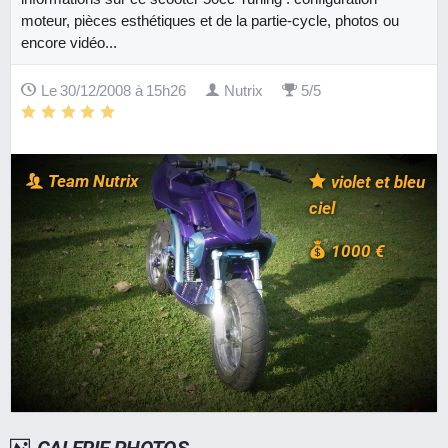
moteur, pièces esthétiques et de la partie-cycle, photos ou
encore vidéo...
Le 30/12/2008 à 15h26
Nutrix
5/5
Team Nutrix
violet et bleu
ciel
1000 €