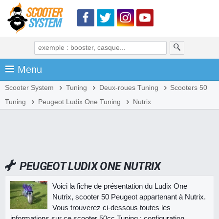
Menu
Scooter System
Tuning
Deux-roues Tuning
Scooters 50
Tuning
Peugeot Ludix One Tuning
Nutrix
PEUGEOT LUDIX ONE NUTRIX
Voici la fiche de présentation du Ludix One
Nutrix, scooter 50 Peugeot appartenant à Nutrix.
Vous trouverez ci-dessous toutes les
informations sur ce scooter 50cc Tuning : configuration