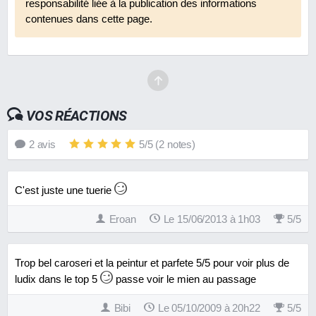
responsabilité liée à la publication des informations
contenues dans cette page.
VOS RÉACTIONS
2
avis
5
/
5
(
2
notes)
C'est juste une tuerie
Eroan
Le 15/06/2013 à 1h03
5
/
5
Trop bel caroseri et la peintur et parfete 5/5 pour voir plus de
ludix dans le top 5
passe voir le mien au passage
Bibi
Le 05/10/2009 à 20h22
5
/
5