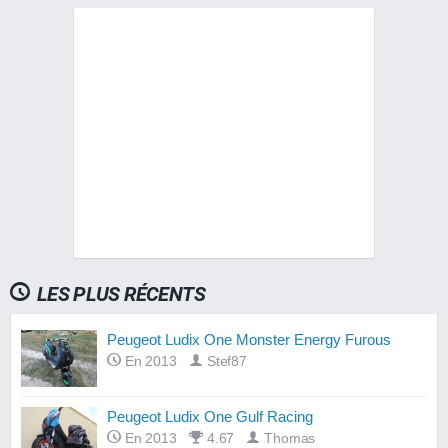
LES PLUS RÉCENTS
Peugeot Ludix One Monster Energy Furous
En 2013
Stef87
Peugeot Ludix One Gulf Racing
En 2013
4.67
Thomas