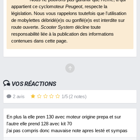
appartient ce cyclomoteur
Peugeot
, respecte la
législation. Nous vous rappelons toutefois que l'utilisation
de mobylettes débridé(e)s ou gonflé(e)s est interdite sur
route ouverte.
Scooter System
décline toute
responsabilité liée à la publication des informations
contenues dans cette page.
VOS RÉACTIONS
2
avis
1
/
5
(
2
notes)
En plus la elle pren 130 avec moteur origine prepa et sur
l'autre elle prend 128 avec kit 70
j'ai pas compris donc mauvaise note apres lesté et sympas