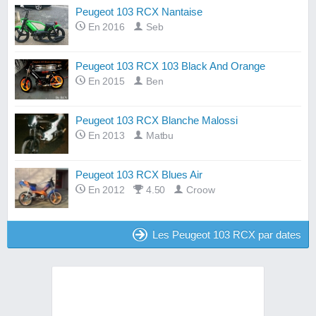
Peugeot 103 RCX Nantaise
En 2016
Seb
Peugeot 103 RCX 103 Black And Orange
En 2015
Ben
Peugeot 103 RCX Blanche Malossi
En 2013
Matbu
Peugeot 103 RCX Blues Air
En 2012
4.50
Croow
Les Peugeot 103 RCX par dates