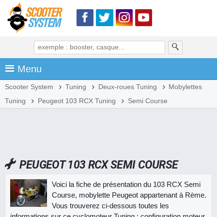
Menu
Scooter System
Tuning
Deux-roues Tuning
Mobylettes
Tuning
Peugeot 103 RCX Tuning
Semi Course
PEUGEOT 103 RCX SEMI COURSE
Voici la fiche de présentation du 103 RCX Semi
Course, mobylette Peugeot appartenant à Rème.
Vous trouverez ci-dessous toutes les
informations sur ce cyclomoteur Tuning : configuration moteur,