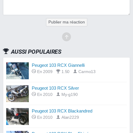
Publier ma réaction
AUSSI POPULAIRES
Peugeot 103 RCX Giannelli
En 2009
1.50
Carmo13
Peugeot 103 RCX Silver
En 2010
My-g190
Peugeot 103 RCX Blackandred
En 2010
Alan2229