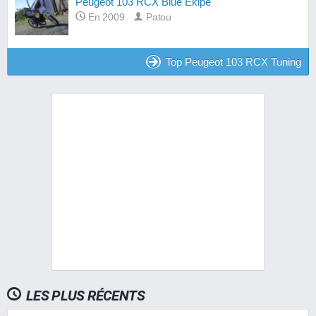
Peugeot 103 RCX Blue Ekipé
En 2009
Patou
Top Peugeot 103 RCX Tuning
LES PLUS RÉCENTS