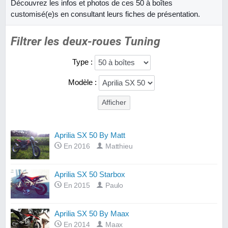
Découvrez les infos et photos de ces 50 à boîtes
customisé(e)s en consultant leurs fiches de présentation.
Filtrer les deux-roues Tuning
Type :
Modèle :
Aprilia SX 50 By Matt
En 2016
Matthieu
Aprilia SX 50 Starbox
En 2015
Paulo
Aprilia SX 50 By Maax
En 2014
Maax