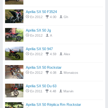
Aprilia SX 50 F3524
En 2012
4.00
Gh
Aprilia SX 50 Jg
En 2012
A
Aprilia SX 50 947
En 2012
4.59
Alex
Aprilia SX 50 Rockstar
En 2012
4.08
Monaicos
Aprilia SX 50 Du 63
En 2011
4.48
Marvin
Aprilia SX 50 Réplica Rm Rockstar