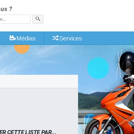
us ?
Médias
Services
ER CETTE LISTE PAR...