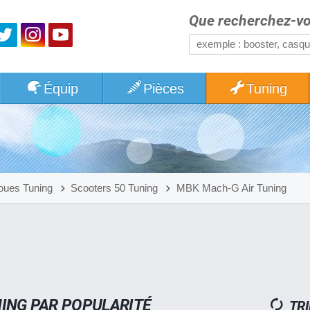
Que recherchez-vo
Équip
Pièces
Tuning
oues Tuning
Scooters 50 Tuning
MBK Mach-G Air Tuning
ING PAR POPULARITÉ
TRI