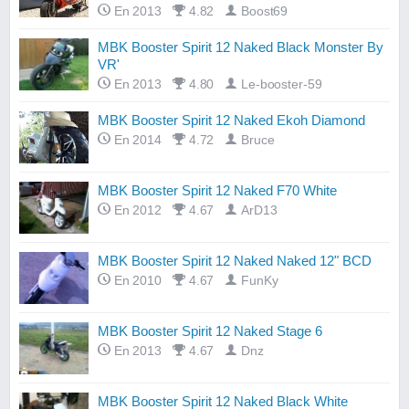
En 2013
4.82
Boost69
MBK Booster Spirit 12 Naked Black Monster By
VR'
En 2013
4.80
Le-booster-59
MBK Booster Spirit 12 Naked Ekoh Diamond
En 2014
4.72
Bruce
MBK Booster Spirit 12 Naked F70 White
En 2012
4.67
ArD13
MBK Booster Spirit 12 Naked Naked 12" BCD
En 2010
4.67
FunKy
MBK Booster Spirit 12 Naked Stage 6
En 2013
4.67
Dnz
MBK Booster Spirit 12 Naked Black White