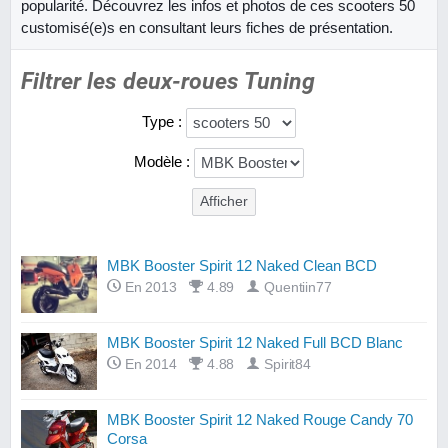
popularité. Découvrez les infos et photos de ces scooters 50
customisé(e)s en consultant leurs fiches de présentation.
Filtrer les deux-roues Tuning
Type :
Modèle :
MBK Booster Spirit 12 Naked Clean BCD
En 2013
4.89
Quentiin77
MBK Booster Spirit 12 Naked Full BCD Blanc
En 2014
4.88
Spirit84
MBK Booster Spirit 12 Naked Rouge Candy 70
Corsa