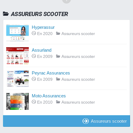
ASSUREURS SCOOTER
Hyperassur
En 2020
Assureurs scooter
Assurland
En 2009
Assureurs scooter
Peyrac Assurances
En 2009
Assureurs scooter
Moto Assurances
En 2010
Assureurs scooter
Assureurs scooter