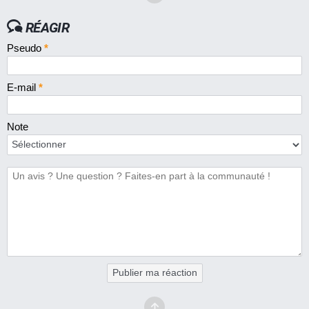
RÉAGIR
Pseudo
*
E-mail
*
Note
Publier ma réaction