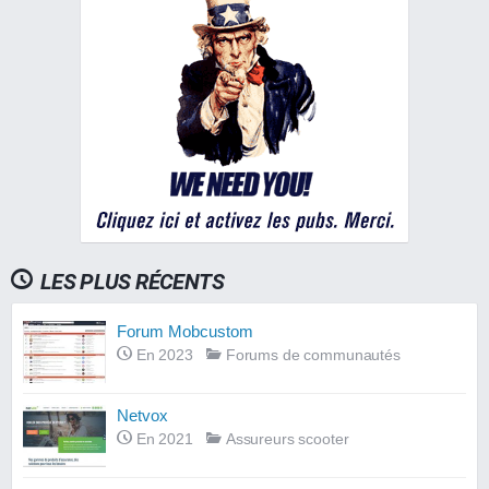
LES PLUS RÉCENTS
Forum Mobcustom
En 2023
Forums de communautés
Netvox
En 2021
Assureurs scooter