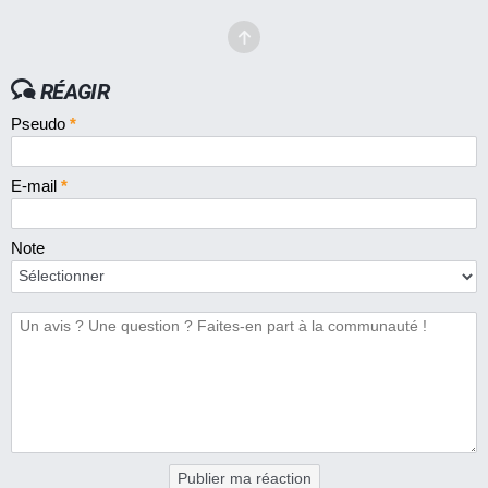
RÉAGIR
Pseudo
*
E-mail
*
Note
Publier ma réaction