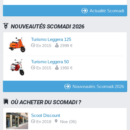
Actualité Scomadi
NOUVEAUTÉS SCOMADI 2026
Turismo Leggera 125
En 2015
2999 €
Turismo Leggera 50
En 2015
1950 €
Nouveautés Scomadi 2026
OÙ ACHETER DU SCOMADI ?
Scoot Discount
En 2018
Nice (06)