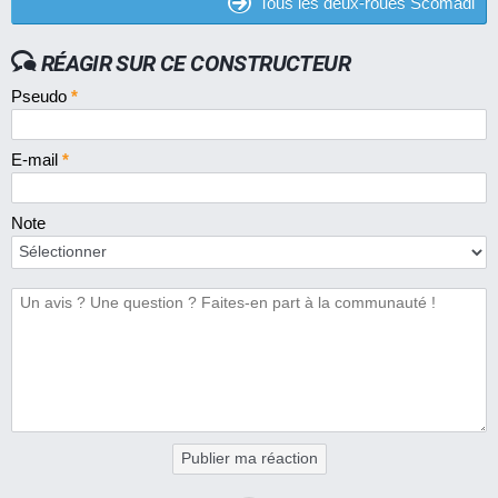
Tous les deux-roues Scomadi
RÉAGIR SUR CE CONSTRUCTEUR
Pseudo
*
E-mail
*
Note
Publier ma réaction