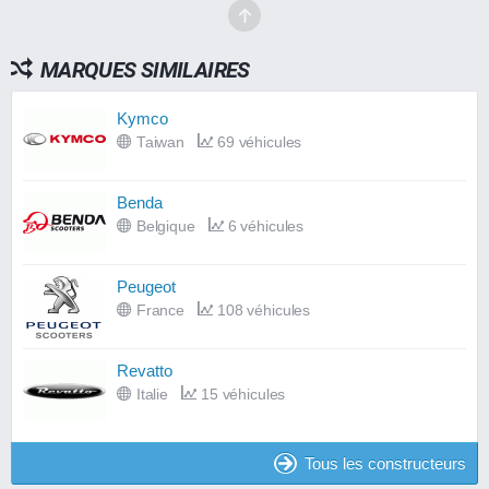
MARQUES SIMILAIRES
Kymco
Taiwan
69 véhicules
Benda
Belgique
6 véhicules
Peugeot
France
108 véhicules
Revatto
Italie
15 véhicules
Tous les constructeurs