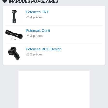
MARQUES POPULAIRES
Potences TNT
4 pièces
Potences Conti
3 pièces
Potences BCD Design
2 pièces
Potences Victoria Bull
1 pièces
Potences Hebo
1 pièces
Potences Doppler