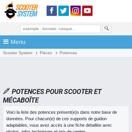
Menu
Scooter System
Pièces
Potences
POTENCES POUR SCOOTER ET
MÉCABOÎTE
Voici la liste des potences présent(e)s dans notre base de
données. Pour chacun(e) de ces supports de guidon
adaptables, vous avez accès à une fiche détaillée avec
photos, infos techniques et prix de ventes.