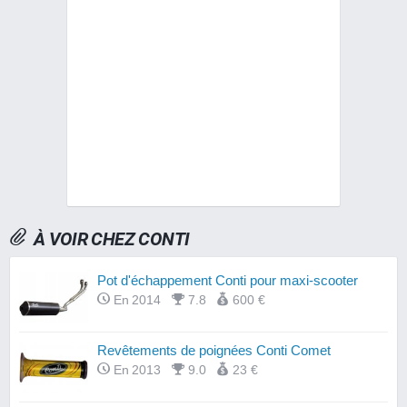
À VOIR CHEZ CONTI
Pot d'échappement Conti pour maxi-scooter
En 2014
7.8
600 €
Revêtements de poignées Conti Comet
En 2013
9.0
23 €