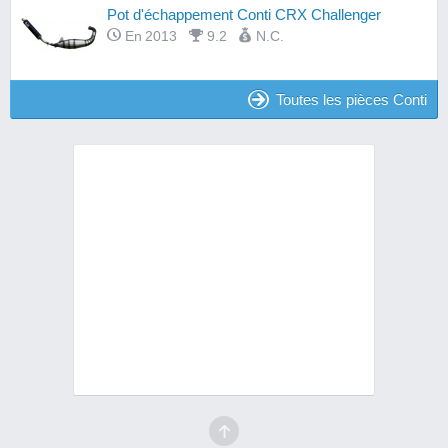
Pot d'échappement Conti CRX Challenger
En 2013
9.2
N.C.
Toutes les pièces Conti