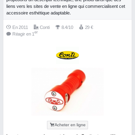
liens vers les sites de vente en ligne qui commercialisent cet
accessoire esthétique adaptable.
En 2011
Conti
8.4/10
29
€
er
Réagir en 1
Acheter en ligne