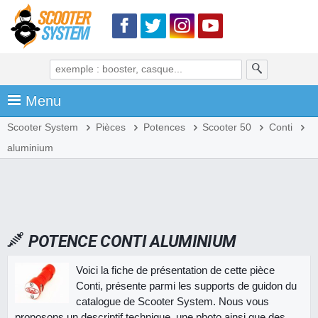
Menu
Scooter System
Pièces
Potences
Scooter 50
Conti
aluminium
POTENCE CONTI ALUMINIUM
Voici la fiche de présentation de cette pièce
Conti, présente parmi les supports de guidon du
catalogue de Scooter System. Nous vous
proposons un descriptif technique, une photo ainsi que des