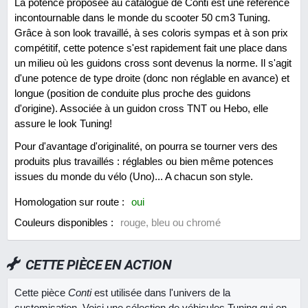
La potence proposée au catalogue de Conti est une référence
incontournable dans le monde du scooter 50 cm3 Tuning.
Grâce à son look travaillé, à ses coloris sympas et à son prix
compétitif, cette potence s'est rapidement fait une place dans
un milieu où les guidons cross sont devenus la norme. Il s'agit
d'une potence de type droite (donc non réglable en avance) et
longue (position de conduite plus proche des guidons
d'origine). Associée à un guidon cross TNT ou Hebo, elle
assure le look Tuning!
Pour d'avantage d'originalité, on pourra se tourner vers des
produits plus travaillés : réglables ou bien même potences
issues du monde du vélo (Uno)... A chacun son style.
Homologation sur route :
oui
Couleurs disponibles :
rouge, bleu ou chromé
CETTE PIÈCE EN ACTION
Cette pièce
Conti
est utilisée dans l'univers de la
customisation. Voici une sélection de véhicules Tuning qui en