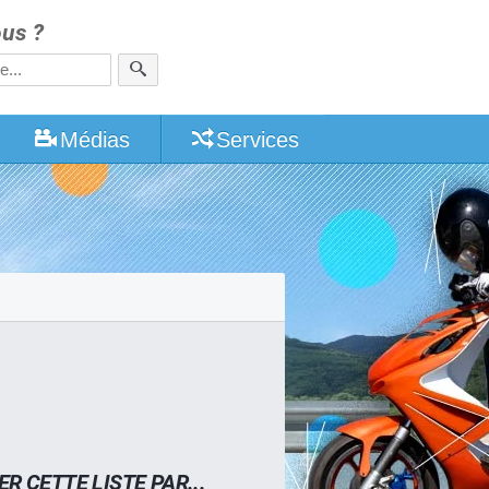
us ?
Médias
Services
ER CETTE LISTE PAR...