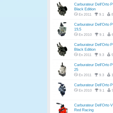
Carburateur Dell'Orto
Black Edition
En 2011
9.1
Carburateur Dell'Orto
19,5
En 2010
9.1
Carburateur Dell'Orto
Black Edition
En 2011
9.3
Carburateur Dell'Orto
25
En 2011
9.3
Carburateur Dell'Orto
En 2010
9.1
Carburateur Dell'Orto 
Red Racing