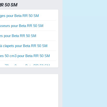
RR 50 SM
ges pour Beta RR 50 SM
sseurs pour Beta RR 50 SM
ies pour Beta RR 50 SM
 à clapets pour Beta RR 50 SM
res 50 cm3 pour Beta RR 50 SM
res 70 cm3 pour Beta RR 50 SM
res 80 cm3 pour Beta RR 50 SM
s de freins pour Beta RR 50 SM
s d'embrayage pour Beta RR 50