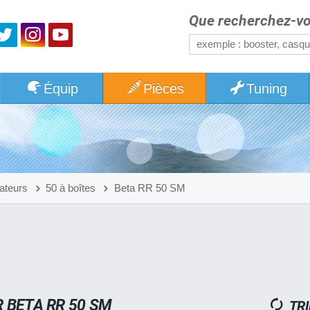
Que recherchez-vo
Équip
Pièces
Tuning
ateurs
50 à boîtes
Beta RR 50 SM
 BETA RR 50 SM
TRI