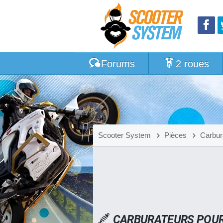
Forums
2 roues
Scooter System
Pièces
Carbur
CARBURATEURS POUR