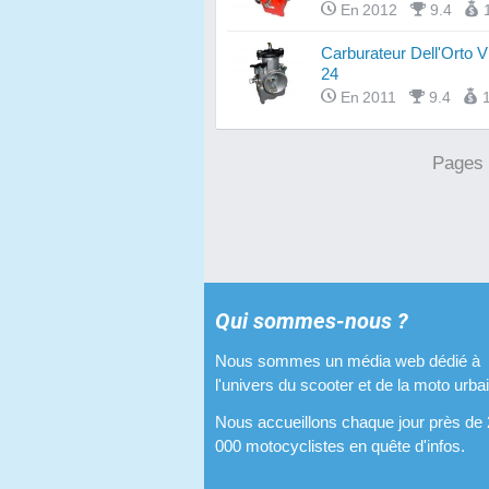
En 2012
9.4
Carburateur Dell'Orto
24
En 2011
9.4
Pages
Qui sommes-nous ?
Nous sommes un média web dédié à
l'univers du scooter et de la moto urba
Nous accueillons chaque jour près de
000 motocyclistes en quête d'infos.