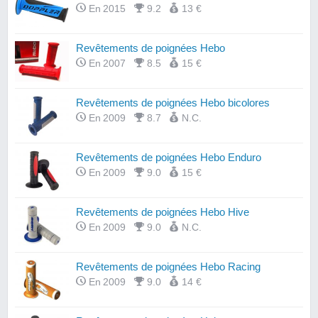
En 2015
9.2
13 €
Revêtements de poignées Hebo
En 2007
8.5
15 €
Revêtements de poignées Hebo bicolores
En 2009
8.7
N.C.
Revêtements de poignées Hebo Enduro
En 2009
9.0
15 €
Revêtements de poignées Hebo Hive
En 2009
9.0
N.C.
Revêtements de poignées Hebo Racing
En 2009
9.0
14 €