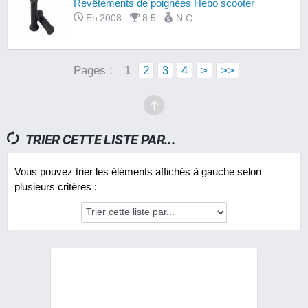
Revêtements de poignées Hebo scooter
En 2008
8.5
N.C.
Pages :
1
2
3
4
>
>>
TRIER CETTE LISTE PAR...
Vous pouvez trier les éléments affichés à gauche selon
plusieurs critères :