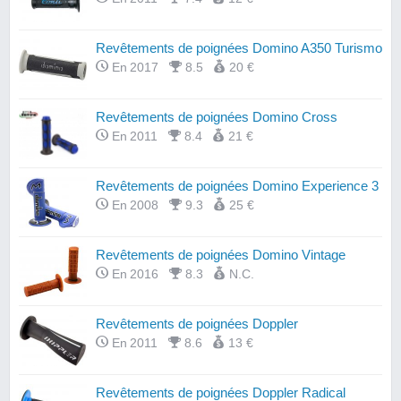
Revêtements de poignées Domino A350 Turismo
En 2017
8.5
20 €
Revêtements de poignées Domino Cross
En 2011
8.4
21 €
Revêtements de poignées Domino Experience 3
En 2008
9.3
25 €
Revêtements de poignées Domino Vintage
En 2016
8.3
N.C.
Revêtements de poignées Doppler
En 2011
8.6
13 €
Revêtements de poignées Doppler Radical