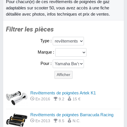
Pour chacun(e) de ces revêtements de poignées de gaz
adaptables sur scooter 50, vous avez accès à une fiche
détaillée avec photos, infos techniques et prix de ventes.
Filtrer les pièces
Type :
Marque :
Pour :
Revêtements de poignées Artek K1
En 2016
9.2
15 €
Revêtements de poignées Barracuda Racing
En 2013
8.5
N.C.