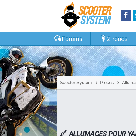
Forums
2 roues
Scooter System
Pièces
Alluma
ALLUMAGES POUR YA