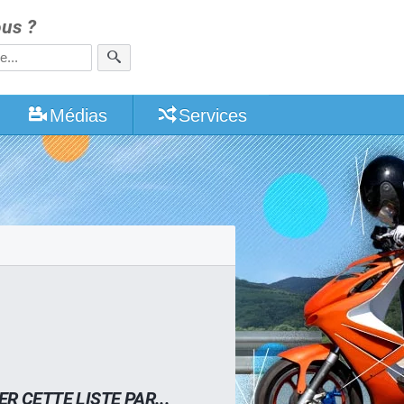
us ?
Médias
Services
ER CETTE LISTE PAR...