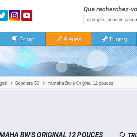
Que recherchez-vo
Équip
Pièces
Tuning
ges
Scooters 50
Yamaha Bw's Original 12 pouces
MAHA BW'S ORIGINAL 12 POUCES
TRI