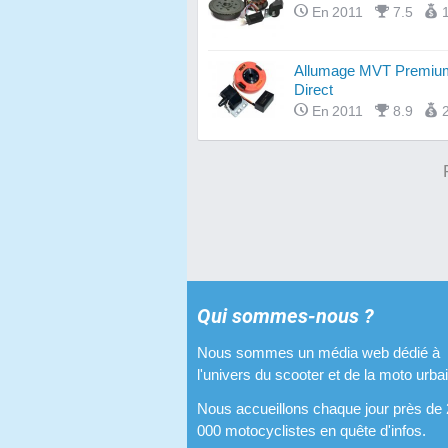
En 2011
7.5
Allumage MVT Premium 
Direct
En 2011
8.9
Qui sommes-nous ?
Nous sommes un média web dédié à
l'univers du scooter et de la moto urba
Nous accueillons chaque jour près de
000 motocyclistes en quête d'infos.