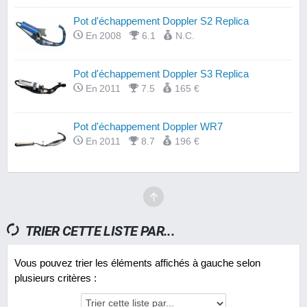
Pot d'échappement Doppler S2 Replica
En 2008
6.1
N.C.
Pot d'échappement Doppler S3 Replica
En 2011
7.5
165 €
Pot d'échappement Doppler WR7
En 2011
8.7
196 €
TRIER CETTE LISTE PAR...
Vous pouvez trier les éléments affichés à gauche selon
plusieurs critères :