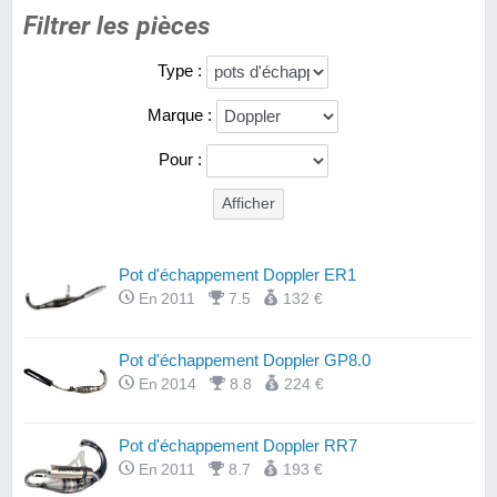
Filtrer les pièces
Type :
Marque :
Pour :
Pot d'échappement Doppler ER1
En 2011
7.5
132 €
Pot d'échappement Doppler GP8.0
En 2014
8.8
224 €
Pot d'échappement Doppler RR7
En 2011
8.7
193 €