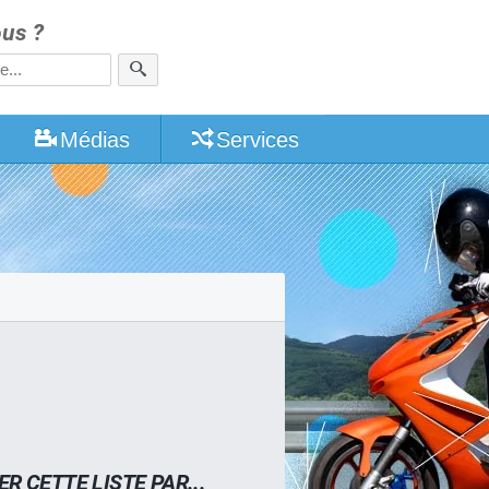
us ?
Médias
Services
ER CETTE LISTE PAR...