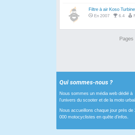
Filtre à air Koso Turbine
En 2007
6.4
Pages
Qui sommes-nous ?
Nous sommes un média web dédié à
l'univers du scooter et de la moto urba
Nous accueillons chaque jour près de
000 motocyclistes en quête d'infos.