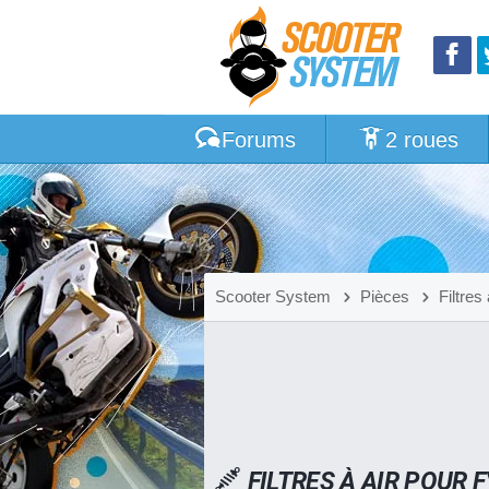
Forums
2 roues
Scooter System
Pièces
Filtres 
FILTRES À AIR POUR 