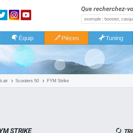
Que recherchez-vo
Équip
Pièces
Tuning
à air
Scooters 50
FYM Strike
FYM STRIKE
TRI