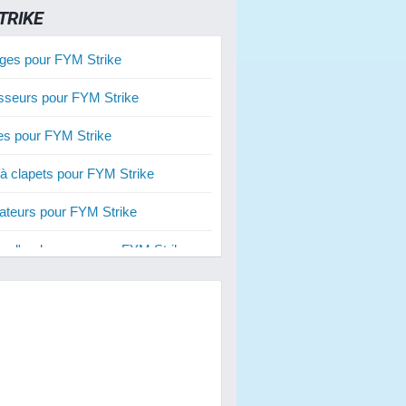
TRIKE
ges pour FYM Strike
sseurs pour FYM Strike
ies pour FYM Strike
 à clapets pour FYM Strike
ateurs pour FYM Strike
s d'embrayage pour FYM Strike
ies renforcées pour FYM Strike
res 50 cm3 pour FYM Strike
res 70 cm3 pour FYM Strike
res 80 cm3 pour FYM Strike